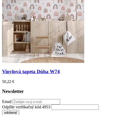
Vinylová tapeta Dúha W74
50,22 €
Newsletter
Email
Odpíšte verifikačný kód 4953
odoberať