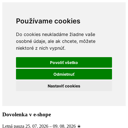
Používame cookies
Do cookies neukladáme žiadne vaše
osobné údaje, ale ak chcete, môžete
niektoré z nich vypnúť.
Povoliť všetko
Odmietnuť
Nastaviť cookies
Dovolenka v e-shope
Letná pauza 25. 07. 2026 – 09. 08. 2026 ☀️