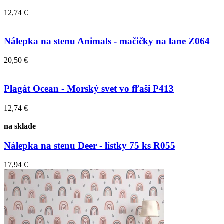
12,74 €
Nálepka na stenu Animals - mačičky na lane Z064
20,50 €
Plagát Ocean - Morský svet vo fľaši P413
12,74 €
na sklade
Nálepka na stenu Deer - lístky 75 ks R055
17,94 €