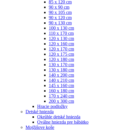
85 x 120 cm
90 x 90 cm
90 x 105 cm
90 x 120 cm
90 x 130 cm
100 x 130 cm
110 x 170 cm
120 x 130 cm
120 x 160 cm
120 x 170 cm
120 x 175 cm
120 x 180 cm
130 x 170 cm
130 x 180 cm
140 x 200 cm
140 x 210 cm
145 x 160 cm
160 x 180 cm
170 x 240 cm
200 x 300 cm
Hracie podložky
Detské hniezda
Okrúhle detské hniezda
Oválne hniezda pre bábätko
Mojžišove koše