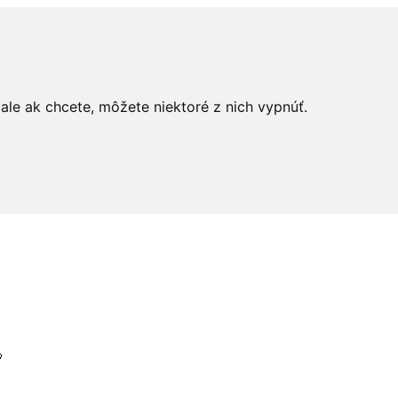
le ak chcete, môžete niektoré z nich vypnúť.
