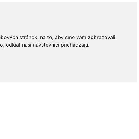
ebových stránok, na to, aby sme vám zobrazovali
 odkiaľ naši návštevníci prichádzajú.