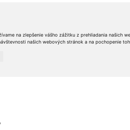
žívame na zlepšenie vášho zážitku z prehliadania našich w
ávštevnosti našich webových stránok a na pochopenie toho,
