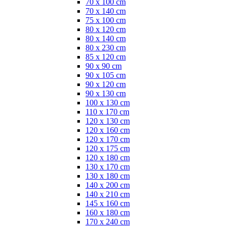
70 x 100 cm
70 x 140 cm
75 x 100 cm
80 x 120 cm
80 x 140 cm
80 x 230 cm
85 x 120 cm
90 x 90 cm
90 x 105 cm
90 x 120 cm
90 x 130 cm
100 x 130 cm
110 x 170 cm
120 x 130 cm
120 x 160 cm
120 x 170 cm
120 x 175 cm
120 x 180 cm
130 x 170 cm
130 x 180 cm
140 x 200 cm
140 x 210 cm
145 x 160 cm
160 x 180 cm
170 x 240 cm