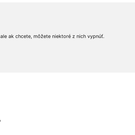
le ak chcete, môžete niektoré z nich vypnúť.
