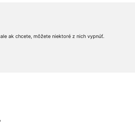
le ak chcete, môžete niektoré z nich vypnúť.
