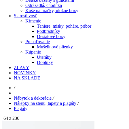
Detské bazény s guličkami
Odrážadlá, chodítka
Koše na hračky, úložné boxy
Starostlivosť
Kŕmenie
Taniere, misky, poháre, príbor
Podbradníky
Desiatové boxy
Prebaľovanie
Mušelínové plienky
Kúpanie
Uteráky
Doplnky
ZĽAVY
NOVINKY
NA SKLADE
/
Nábytok a dekorácie
/
Nálepky na stenu, tapety a plagáty
/
Plagáty
64 z 236