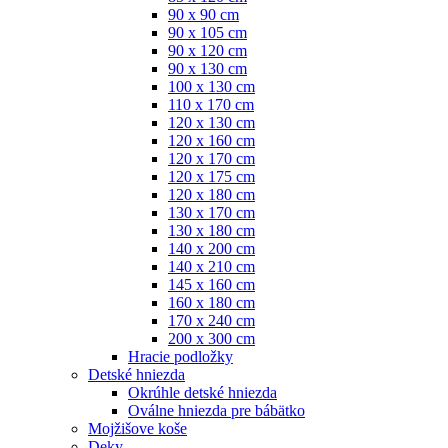
90 x 90 cm
90 x 105 cm
90 x 120 cm
90 x 130 cm
100 x 130 cm
110 x 170 cm
120 x 130 cm
120 x 160 cm
120 x 170 cm
120 x 175 cm
120 x 180 cm
130 x 170 cm
130 x 180 cm
140 x 200 cm
140 x 210 cm
145 x 160 cm
160 x 180 cm
170 x 240 cm
200 x 300 cm
Hracie podložky
Detské hniezda
Okrúhle detské hniezda
Oválne hniezda pre bábätko
Mojžišove koše
Deky