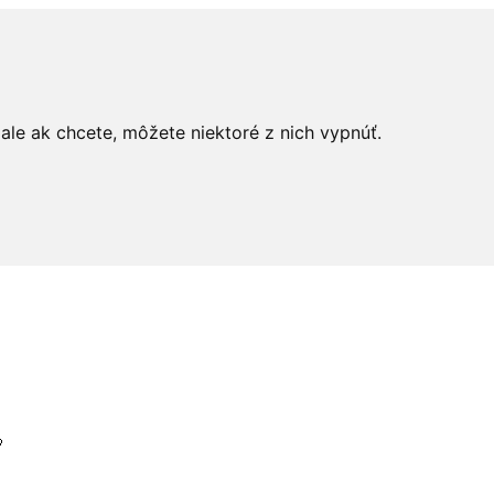
le ak chcete, môžete niektoré z nich vypnúť.
