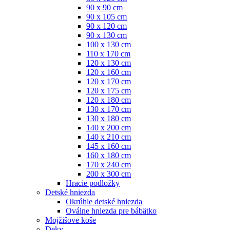
90 x 90 cm
90 x 105 cm
90 x 120 cm
90 x 130 cm
100 x 130 cm
110 x 170 cm
120 x 130 cm
120 x 160 cm
120 x 170 cm
120 x 175 cm
120 x 180 cm
130 x 170 cm
130 x 180 cm
140 x 200 cm
140 x 210 cm
145 x 160 cm
160 x 180 cm
170 x 240 cm
200 x 300 cm
Hracie podložky
Detské hniezda
Okrúhle detské hniezda
Oválne hniezda pre bábätko
Mojžišove koše
Deky