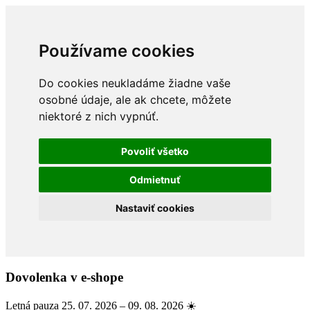
Používame cookies
Do cookies neukladáme žiadne vaše
osobné údaje, ale ak chcete, môžete
niektoré z nich vypnúť.
Povoliť všetko
Odmietnuť
Nastaviť cookies
Dovolenka v e-shope
Letná pauza 25. 07. 2026 – 09. 08. 2026 ☀️