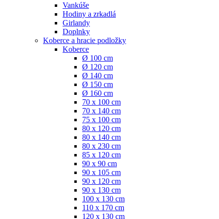
Vankúše
Hodiny a zrkadlá
Girlandy
Doplnky
Koberce a hracie podložky
Koberce
Ø 100 cm
Ø 120 cm
Ø 140 cm
Ø 150 cm
Ø 160 cm
70 x 100 cm
70 x 140 cm
75 x 100 cm
80 x 120 cm
80 x 140 cm
80 x 230 cm
85 x 120 cm
90 x 90 cm
90 x 105 cm
90 x 120 cm
90 x 130 cm
100 x 130 cm
110 x 170 cm
120 x 130 cm