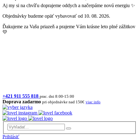
Aj my si na chvíľu doprajeme oddych a načerpáme novú energiu ✨
Objednávky budeme opäť vybavovať od 10. 08. 2026.
Ďakujeme za Vašu priazeň a prajeme Vám krásne leto plné zážitkov
💛
+421 911 555 818
prac. dni 8:00-15:00
Doprava zadarmo
pri objednávke nad 150€
viac info
Prihlásiť