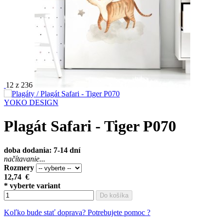
12 z 236
YOKO DESIGN
Plagát Safari - Tiger P070
doba dodania: 7-14 dní
načítavanie...
Rozmery
12,74
€
* vyberte variant
Do košíka
Koľko bude stať doprava?
Potrebujete pomoc ?