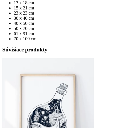
13 x 18 cm
15 x 21 cm
23 x 23 cm
30 x 40 cm
40 x 50 cm
50 x 70 cm
61 x 91 cm
70 x 100 cm
Súvisiace produkty