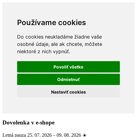
Používame cookies
Do cookies neukladáme žiadne vaše
osobné údaje, ale ak chcete, môžete
niektoré z nich vypnúť.
Povoliť všetko
Odmietnuť
Nastaviť cookies
Dovolenka v e-shope
Letná pauza 25. 07. 2026 – 09. 08. 2026 ☀️