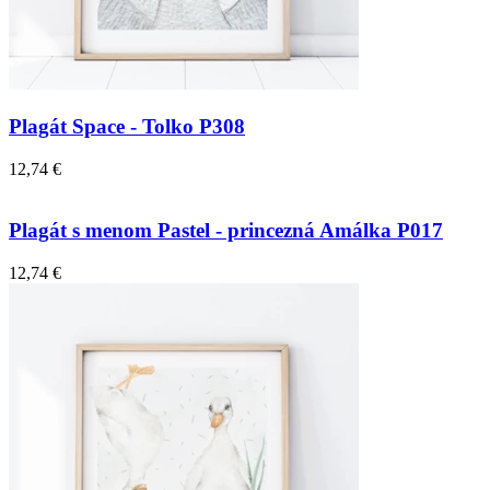
Plagát Space - Tolko P308
12,74 €
Plagát s menom Pastel - princezná Amálka P017
12,74 €