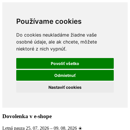
Používame cookies
Do cookies neukladáme žiadne vaše
osobné údaje, ale ak chcete, môžete
niektoré z nich vypnúť.
Povoliť všetko
Odmietnuť
Nastaviť cookies
Dovolenka v e-shope
Letná pauza 25. 07. 2026 – 09. 08. 2026 ☀️