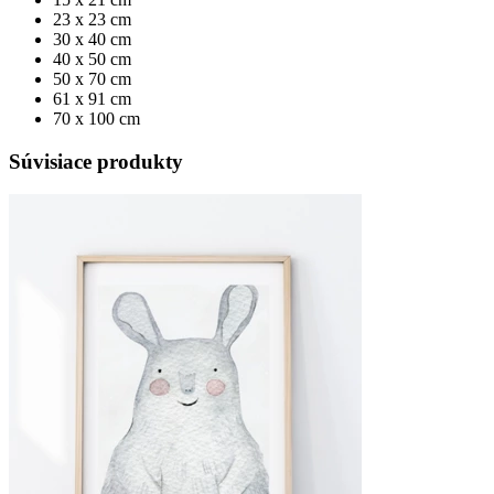
23 x 23 cm
30 x 40 cm
40 x 50 cm
50 x 70 cm
61 x 91 cm
70 x 100 cm
Súvisiace produkty