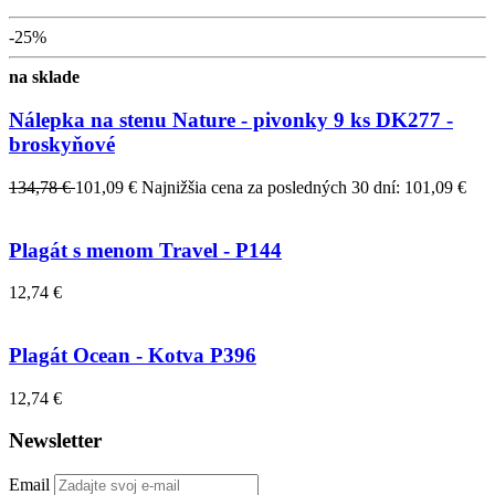
-25%
na sklade
Nálepka na stenu Nature - pivonky 9 ks DK277 -
broskyňové
134,78 €
101,09 €
Najnižšia cena za posledných 30 dní: 101,09 €
Plagát s menom Travel - P144
12,74 €
Plagát Ocean - Kotva P396
12,74 €
Newsletter
Email