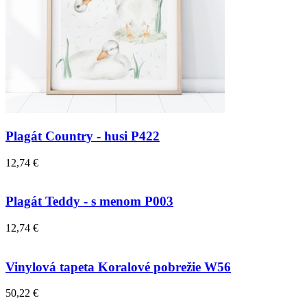
Plagát Country - husi P422
12,74 €
Plagát Teddy - s menom P003
12,74 €
Vinylová tapeta Koralové pobrežie W56
50,22 €