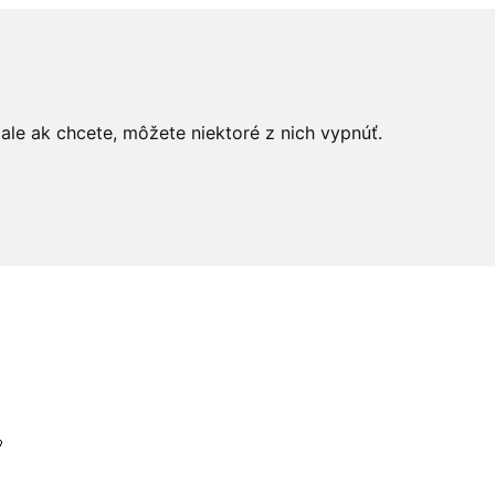
le ak chcete, môžete niektoré z nich vypnúť.
