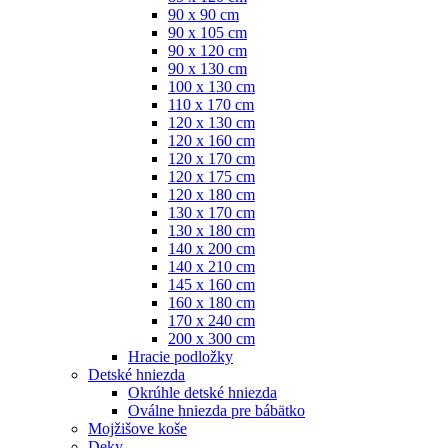
90 x 90 cm
90 x 105 cm
90 x 120 cm
90 x 130 cm
100 x 130 cm
110 x 170 cm
120 x 130 cm
120 x 160 cm
120 x 170 cm
120 x 175 cm
120 x 180 cm
130 x 170 cm
130 x 180 cm
140 x 200 cm
140 x 210 cm
145 x 160 cm
160 x 180 cm
170 x 240 cm
200 x 300 cm
Hracie podložky
Detské hniezda
Okrúhle detské hniezda
Oválne hniezda pre bábätko
Mojžišove koše
Deky