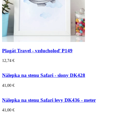
Plagát Travel - vzducholoď P149
12,74 €
Nálepka na stenu Safari - slony DK428
41,00 €
Nálepka na stenu Safari levy DK436 - meter
41,00 €