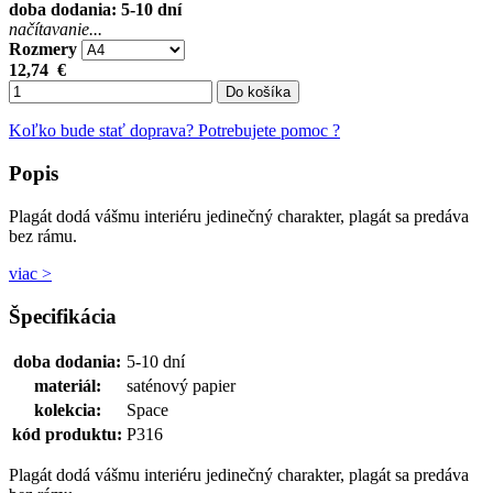
doba dodania: 5-10 dní
načítavanie...
Rozmery
12,74
€
Do košíka
Koľko bude stať doprava?
Potrebujete pomoc ?
Popis
Plagát dodá vášmu interiéru jedinečný charakter, plagát sa predáva
bez rámu.
viac >
Špecifikácia
doba dodania:
5-10 dní
materiál:
saténový papier
kolekcia:
Space
kód produktu:
P316
Plagát dodá vášmu interiéru jedinečný charakter, plagát sa predáva