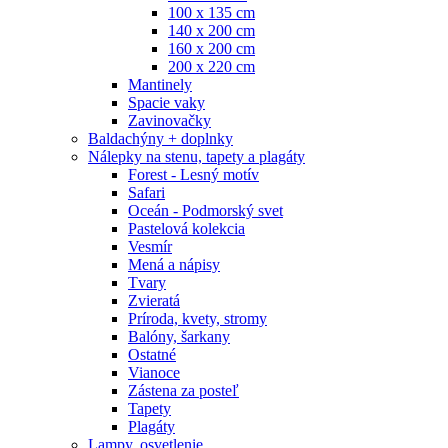
100 x 135 cm
140 x 200 cm
160 x 200 cm
200 x 220 cm
Mantinely
Spacie vaky
Zavinovačky
Baldachýny + doplnky
Nálepky na stenu, tapety a plagáty
Forest - Lesný motív
Safari
Oceán - Podmorský svet
Pastelová kolekcia
Vesmír
Mená a nápisy
Tvary
Zvieratá
Príroda, kvety, stromy
Balóny, šarkany
Ostatné
Vianoce
Zástena za posteľ
Tapety
Plagáty
Lampy, osvetlenie