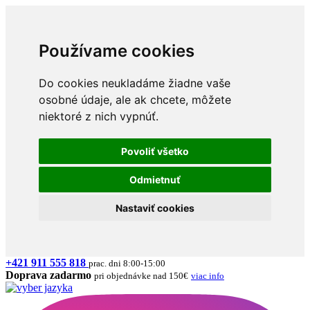
Používame cookies
Do cookies neukladáme žiadne vaše
osobné údaje, ale ak chcete, môžete
niektoré z nich vypnúť.
Povoliť všetko
Odmietnuť
Nastaviť cookies
+421 911 555 818
prac. dni 8:00-15:00
Doprava zadarmo
pri objednávke nad 150€
viac info