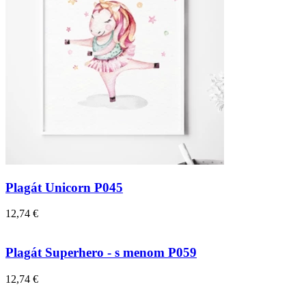
Plagát Unicorn P045
12,74 €
Plagát Superhero - s menom P059
12,74 €