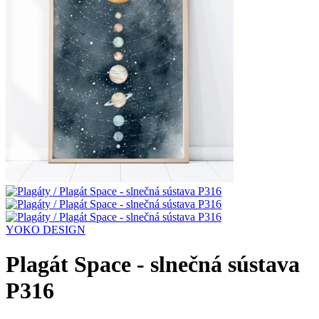
YOKO DESIGN
Plagát Space - slnečná sústava
P316