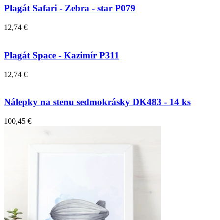
Plagát Safari - Zebra - star P079
12,74 €
Plagát Space - Kazimír P311
12,74 €
Nálepky na stenu sedmokrásky DK483 - 14 ks
100,45 €