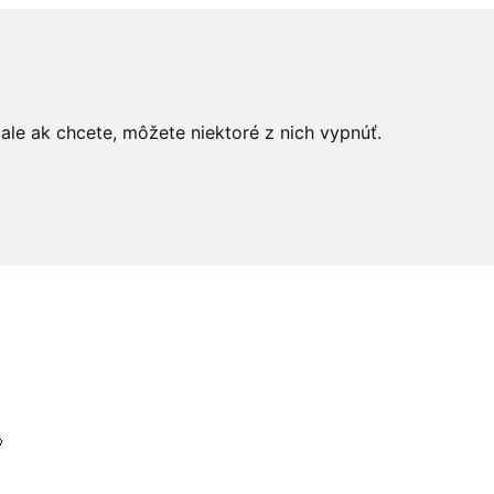
le ak chcete, môžete niektoré z nich vypnúť.
