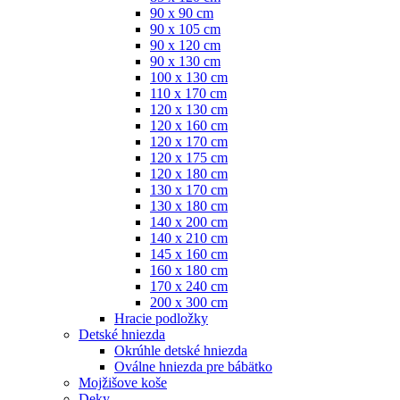
90 x 90 cm
90 x 105 cm
90 x 120 cm
90 x 130 cm
100 x 130 cm
110 x 170 cm
120 x 130 cm
120 x 160 cm
120 x 170 cm
120 x 175 cm
120 x 180 cm
130 x 170 cm
130 x 180 cm
140 x 200 cm
140 x 210 cm
145 x 160 cm
160 x 180 cm
170 x 240 cm
200 x 300 cm
Hracie podložky
Detské hniezda
Okrúhle detské hniezda
Oválne hniezda pre bábätko
Mojžišove koše
Deky