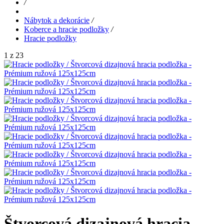
/
Nábytok a dekorácie
/
Koberce a hracie podložky
/
Hracie podložky
1 z 23
Štvorcová dizajnová hracia