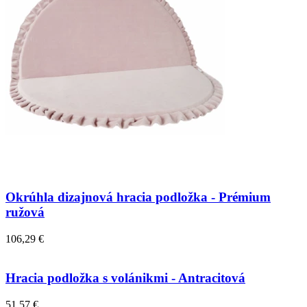
Okrúhla dizajnová hracia podložka - Prémium
ružová
106,29 €
Hracia podložka s volánikmi - Antracitová
51,57 €