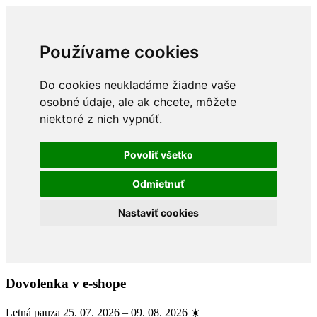
Používame cookies
Do cookies neukladáme žiadne vaše
osobné údaje, ale ak chcete, môžete
niektoré z nich vypnúť.
Povoliť všetko
Odmietnuť
Nastaviť cookies
Dovolenka v e-shope
Letná pauza 25. 07. 2026 – 09. 08. 2026 ☀️