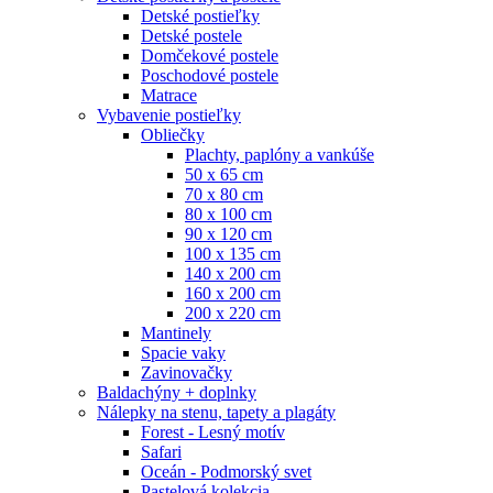
Detské postieľky
Detské postele
Domčekové postele
Poschodové postele
Matrace
Vybavenie postieľky
Obliečky
Plachty, paplóny a vankúše
50 x 65 cm
70 x 80 cm
80 x 100 cm
90 x 120 cm
100 x 135 cm
140 x 200 cm
160 x 200 cm
200 x 220 cm
Mantinely
Spacie vaky
Zavinovačky
Baldachýny + doplnky
Nálepky na stenu, tapety a plagáty
Forest - Lesný motív
Safari
Oceán - Podmorský svet
Pastelová kolekcia