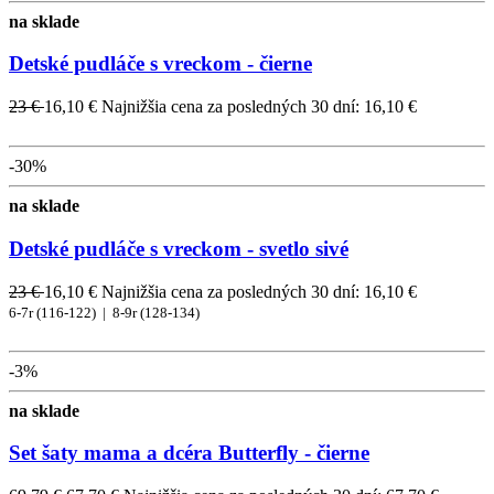
na sklade
Detské pudláče s vreckom - čierne
23 €
16,10 €
Najnižšia cena za posledných 30 dní: 16,10 €
-30%
na sklade
Detské pudláče s vreckom - svetlo sivé
23 €
16,10 €
Najnižšia cena za posledných 30 dní: 16,10 €
6-7r (116-122) |
8-9r (128-134)
-3%
na sklade
Set šaty mama a dcéra Butterfly - čierne