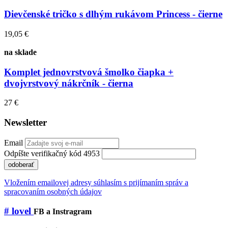
Dievčenské tričko s dlhým rukávom Princess - čierne
19,05 €
na sklade
Komplet jednovrstvová šmolko čiapka +
dvojvrstvový nákrčník - čierna
27 €
Newsletter
Email
Odpíšte verifikačný kód 4953
odoberať
Vložením emailovej adresy súhlasím s prijímaním správ a
spracovaním osobných údajov
# lovel
FB a Instragram