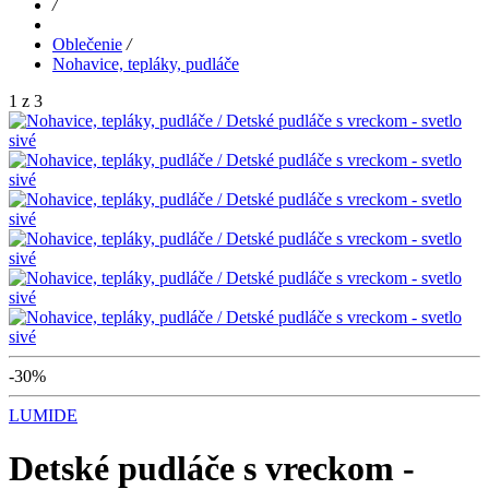
/
Oblečenie
/
Nohavice, tepláky, pudláče
1 z 3
-30%
LUMIDE
Detské pudláče s vreckom -