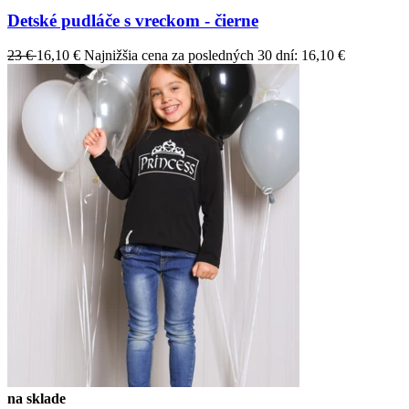
Detské pudláče s vreckom - čierne
23 €
16,10 €
Najnižšia cena za posledných 30 dní: 16,10 €
na sklade