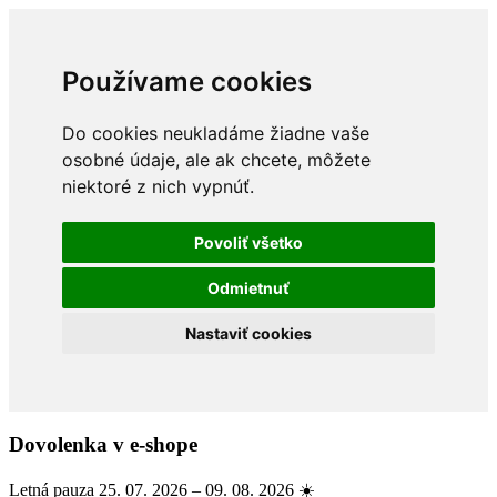
Používame cookies
Do cookies neukladáme žiadne vaše
osobné údaje, ale ak chcete, môžete
niektoré z nich vypnúť.
Povoliť všetko
Odmietnuť
Nastaviť cookies
Dovolenka v e-shope
Letná pauza 25. 07. 2026 – 09. 08. 2026 ☀️