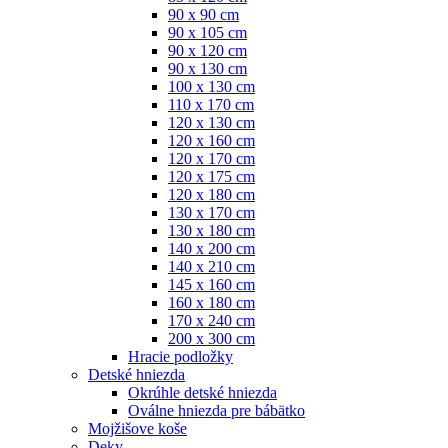
90 x 90 cm
90 x 105 cm
90 x 120 cm
90 x 130 cm
100 x 130 cm
110 x 170 cm
120 x 130 cm
120 x 160 cm
120 x 170 cm
120 x 175 cm
120 x 180 cm
130 x 170 cm
130 x 180 cm
140 x 200 cm
140 x 210 cm
145 x 160 cm
160 x 180 cm
170 x 240 cm
200 x 300 cm
Hracie podložky
Detské hniezda
Okrúhle detské hniezda
Oválne hniezda pre bábätko
Mojžišove koše
Deky