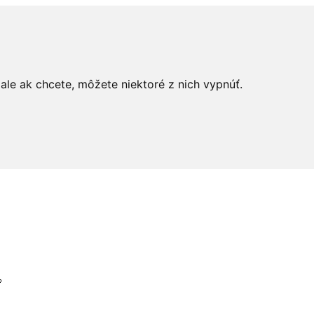
le ak chcete, môžete niektoré z nich vypnúť.
