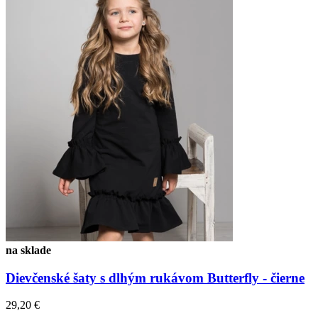
na sklade
Dievčenské šaty s dlhým rukávom Butterfly - čierne
29,20 €