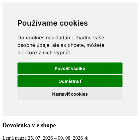
Používame cookies
Do cookies neukladáme žiadne vaše
osobné údaje, ale ak chcete, môžete
niektoré z nich vypnúť.
Povoliť všetko
Odmietnuť
Nastaviť cookies
Dovolenka v e-shope
Letná pauza 25. 07. 2026 – 09. 08. 2026 ☀️