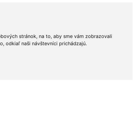
ebových stránok, na to, aby sme vám zobrazovali
 odkiaľ naši návštevníci prichádzajú.