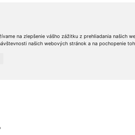
žívame na zlepšenie vášho zážitku z prehliadania našich w
ávštevnosti našich webových stránok a na pochopenie toho,
