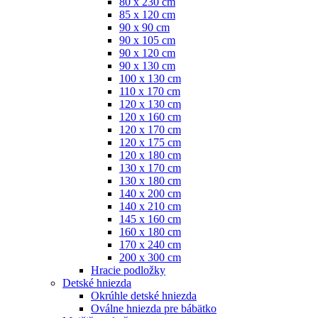
80 x 230 cm
85 x 120 cm
90 x 90 cm
90 x 105 cm
90 x 120 cm
90 x 130 cm
100 x 130 cm
110 x 170 cm
120 x 130 cm
120 x 160 cm
120 x 170 cm
120 x 175 cm
120 x 180 cm
130 x 170 cm
130 x 180 cm
140 x 200 cm
140 x 210 cm
145 x 160 cm
160 x 180 cm
170 x 240 cm
200 x 300 cm
Hracie podložky
Detské hniezda
Okrúhle detské hniezda
Oválne hniezda pre bábätko