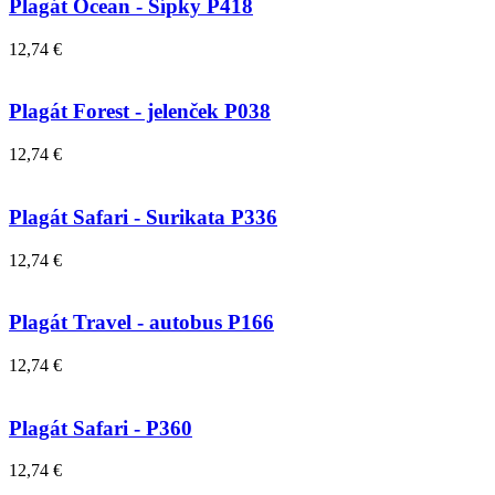
Plagát Ocean - Šípky P418
12,74 €
Plagát Forest - jelenček P038
12,74 €
Plagát Safari - Surikata P336
12,74 €
Plagát Travel - autobus P166
12,74 €
Plagát Safari - P360
12,74 €