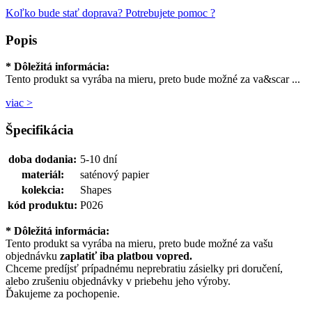
Koľko bude stať doprava?
Potrebujete pomoc ?
Popis
* Dôležitá informácia:
Tento produkt sa vyrába na mieru, preto bude možné za va&scar ...
viac >
Špecifikácia
doba dodania:
5-10 dní
materiál:
saténový papier
kolekcia:
Shapes
kód produktu:
P026
* Dôležitá informácia:
Tento produkt sa vyrába na mieru, preto bude možné za vašu
objednávku
zaplatiť iba platbou vopred.
Chceme predíjsť prípadnému neprebratiu zásielky pri doručení,
alebo zrušeniu objednávky v priebehu jeho výroby.
Ďakujeme za pochopenie.