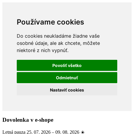
Používame cookies
Do cookies neukladáme žiadne vaše
osobné údaje, ale ak chcete, môžete
niektoré z nich vypnúť.
Povoliť všetko
Odmietnuť
Nastaviť cookies
Dovolenka v e-shope
Letná pauza 25. 07. 2026 – 09. 08. 2026 ☀️