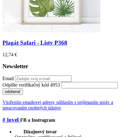
Plagát Safari - Listy P368
12,74 €
Newsletter
Email
Odpíšte verifikačný kód 4953
odoberať
Vložením emailovej adresy súhlasím s prijímaním správ a
spracovaním osobných údajov
# lovel
FB a Instragram
Dizajnový tovar