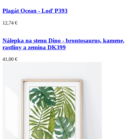
Plagát Ocean - Loď P393
12,74 €
Nálepka na stenu Dino - brontosaurus, kamene,
rastliny a zemina DK399
41,00 €