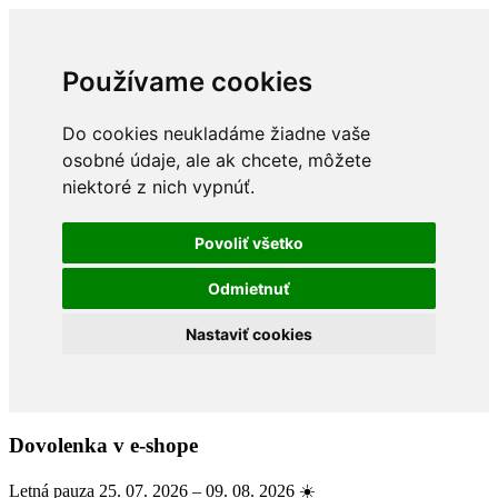
Používame cookies
Do cookies neukladáme žiadne vaše
osobné údaje, ale ak chcete, môžete
niektoré z nich vypnúť.
Povoliť všetko
Odmietnuť
Nastaviť cookies
Dovolenka v e-shope
Letná pauza 25. 07. 2026 – 09. 08. 2026 ☀️