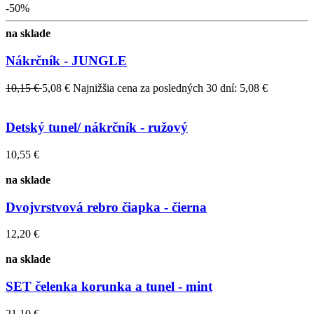
-50%
na sklade
Nákrčník - JUNGLE
10,15 €
5,08 €
Najnižšia cena za posledných 30 dní: 5,08 €
Detský tunel/ nákrčník - ružový
10,55 €
na sklade
Dvojvrstvová rebro čiapka - čierna
12,20 €
na sklade
SET čelenka korunka a tunel - mint
21,10 €