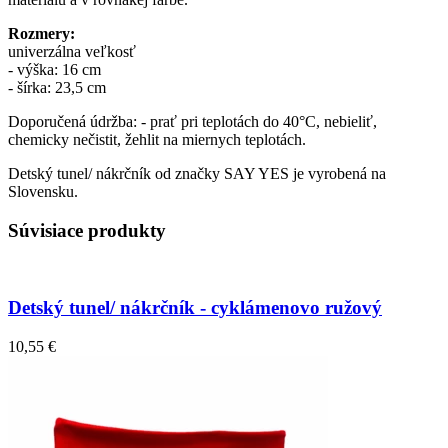
Rozmery:
univerzálna veľkosť
- výška: 16 cm
- šírka: 23,5 cm
Doporučená údržba: - prať pri teplotách do 40°C, nebieliť,
chemicky nečistit, žehlit na miernych teplotách.
Detský tunel/ nákrčník od značky SAY YES je vyrobená na
Slovensku.
Súvisiace produkty
Detský tunel/ nákrčník - cyklámenovo ružový
10,55 €