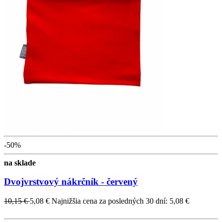
-50%
na sklade
Dvojvrstvový nákrčník - červený
10,15 €
5,08 €
Najnižšia cena za posledných 30 dní: 5,08 €