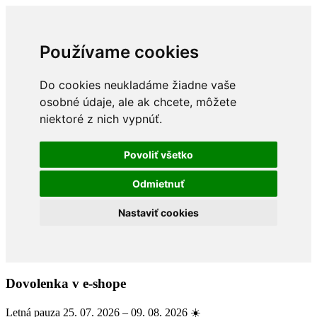
Používame cookies
Do cookies neukladáme žiadne vaše
osobné údaje, ale ak chcete, môžete
niektoré z nich vypnúť.
Povoliť všetko
Odmietnuť
Nastaviť cookies
Dovolenka v e-shope
Letná pauza 25. 07. 2026 – 09. 08. 2026 ☀️