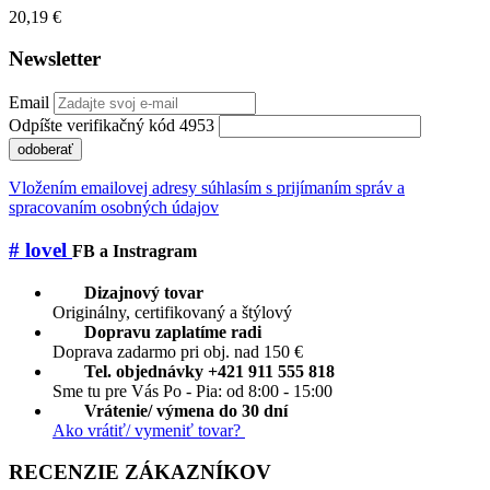
20,19 €
Newsletter
Email
Odpíšte verifikačný kód 4953
odoberať
Vložením emailovej adresy súhlasím s prijímaním správ a
spracovaním osobných údajov
# lovel
FB a Instragram
Dizajnový tovar
Originálny, certifikovaný a štýlový
Dopravu zaplatíme radi
Doprava zadarmo pri obj. nad 150 €
Tel. objednávky +421 911 555 818
Sme tu pre Vás Po - Pia: od 8:00 - 15:00
Vrátenie/ výmena do 30 dní
Ako vrátiť/ vymeniť tovar?
RECENZIE ZÁKAZNÍKOV