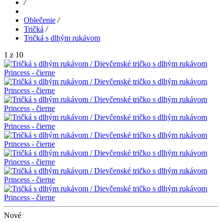
/
Oblečenie
/
Tričká
/
Tričká s dlhým rukávom
1 z 10
Nové