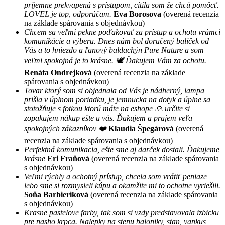
príjemne prekvapená s prístupom, cítila som že chcú pomôcť.
LOVEL je top, odporúčam.
Eva Borosova
(overená recenzia
na základe spárovania s objednávkou)
Chcem sa veľmi pekne poďakovať za prístup a ochotu vrámci
komunikácie a výberu. Dnes nám bol doručený balíček od
Vás a to hniezdo a ľanový baldachýn Pure Nature a som
veľmi spokojná je to krásne. 🕊 Ďakujem Vám za ochotu.
Renáta Ondrejková
(overená recenzia na základe
spárovania s objednávkou)
Tovar ktorý som si objednala od Vás je nádherný, lampa
prišla v úplnom poriadku, je jemnucka na dotyk a úplne sa
stotožňuje s fotkou ktorú máte na eshope 🙏 určite si
zopakujem nákup ešte u vás. Ďakujem a prajem veľa
spokojných zákazníkov ❤️
Klaudia Špegárová
(overená
recenzia na základe spárovania s objednávkou)
Perfektná komunikacia, ešte sme aj darček dostali. Ďakujeme
krásne
Eri Fraňová
(overená recenzia na základe spárovania
s objednávkou)
Veľmi rýchly a ochotný prístup, chcela som vrátiť peniaze
lebo sme si rozmysleli kúpu a okamžite mi to ochotne vyriešili.
Soňa Barbieriková
(overená recenzia na základe spárovania
s objednávkou)
Krasne pastelove farby, tak som si vzdy predstavovala izbicku
pre nasho krpca. Nalepky na stenu baloniky, stan, vankus