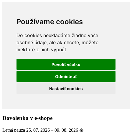
Používame cookies
Do cookies neukladáme žiadne vaše
osobné údaje, ale ak chcete, môžete
niektoré z nich vypnúť.
Povoliť všetko
Odmietnuť
Nastaviť cookies
Dovolenka v e-shope
Letná pauza 25. 07. 2026 – 09. 08. 2026 ☀️