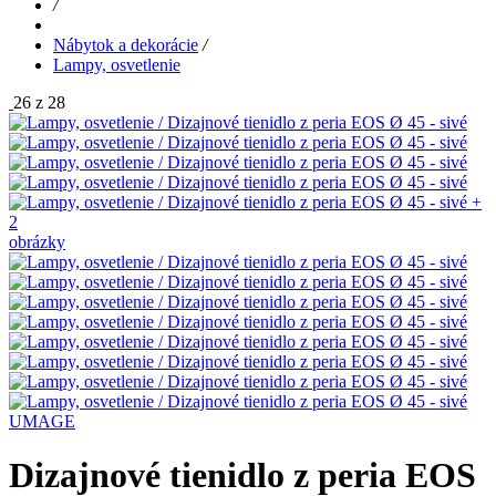
/
Nábytok a dekorácie
/
Lampy, osvetlenie
26 z 28
+
2
obrázky
UMAGE
Dizajnové tienidlo z peria EOS