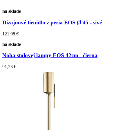
na sklade
Dizajnové tienidlo z peria EOS Ø 45 - sivé
121,98 €
na sklade
Noha stolovej lampy EOS 42cm - čierna
91,23 €