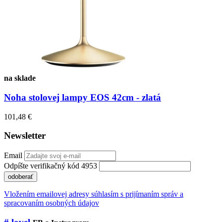
na sklade
Noha stolovej lampy EOS 42cm - zlatá
101,48 €
Newsletter
Email
Odpíšte verifikačný kód 4953
odoberať
Vložením emailovej adresy súhlasím s prijímaním správ a
spracovaním osobných údajov