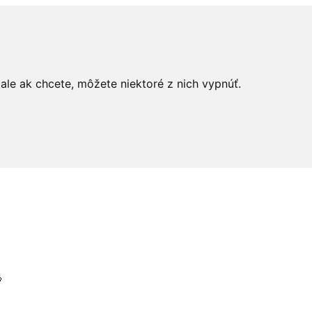
le ak chcete, môžete niektoré z nich vypnúť.
