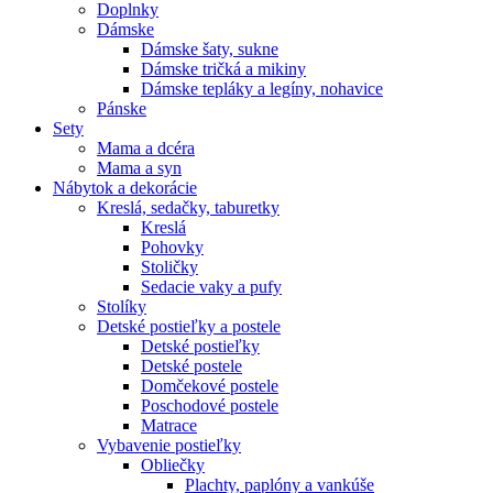
Doplnky
Dámske
Dámske šaty, sukne
Dámske tričká a mikiny
Dámske tepláky a legíny, nohavice
Pánske
Sety
Mama a dcéra
Mama a syn
Nábytok a dekorácie
Kreslá, sedačky, taburetky
Kreslá
Pohovky
Stoličky
Sedacie vaky a pufy
Stolíky
Detské postieľky a postele
Detské postieľky
Detské postele
Domčekové postele
Poschodové postele
Matrace
Vybavenie postieľky
Obliečky
Plachty, paplóny a vankúše