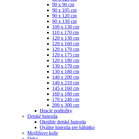
90 x 90 cm
90 x 105 cm
90 x 120 cm
90 x 130 cm
100 x 130 cm
110 x 170 cm
120 x 130 cm
120 x 160 cm
120 x 170 cm
120 x 175 cm
120 x 180 cm
130 x 170 cm
130 x 180 cm
140 x 200 cm
140 x 210 cm
145 x 160 cm
160 x 180 cm
170 x 240 cm
200 x 300 cm
Hracie podložky
Detské hniezda
Okrúhle detské hniezda
Oválne hniezda pre bábätko
Mojžišove koše
Deky