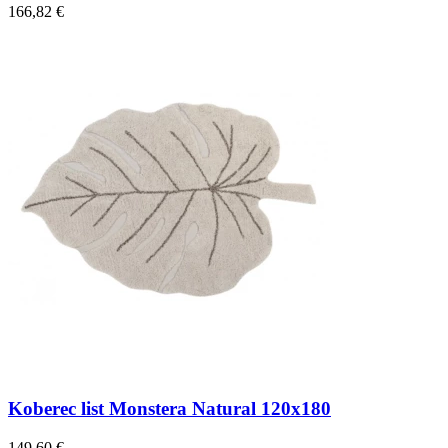
166,82 €
Koberec list Monstera Natural 120x180
149,60 €