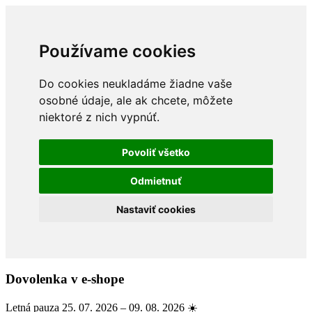
Používame cookies
Do cookies neukladáme žiadne vaše
osobné údaje, ale ak chcete, môžete
niektoré z nich vypnúť.
Povoliť všetko
Odmietnuť
Nastaviť cookies
Dovolenka v e-shope
Letná pauza 25. 07. 2026 – 09. 08. 2026 ☀️