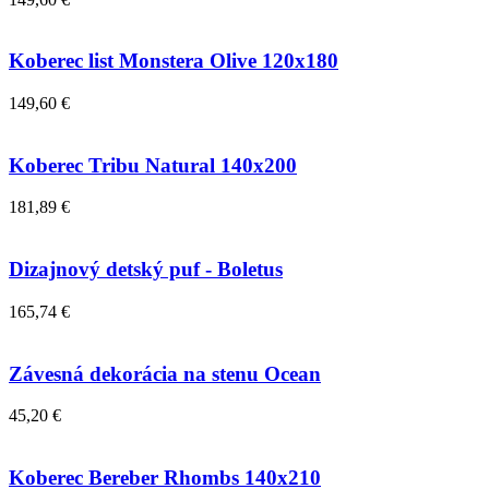
Koberec list Monstera Olive 120x180
149,60 €
Koberec Tribu Natural 140x200
181,89 €
Dizajnový detský puf - Boletus
165,74 €
Závesná dekorácia na stenu Ocean
45,20 €
Koberec Bereber Rhombs 140x210