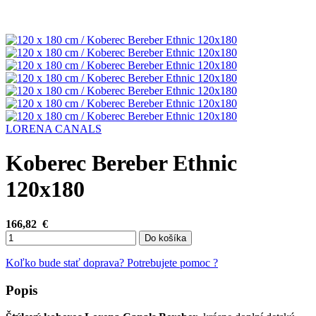
LORENA CANALS
Koberec Bereber Ethnic
120x180
166,82
€
Do košíka
Koľko bude stať doprava?
Potrebujete pomoc ?
Popis