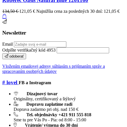
Koberec Oasis Natural Blue 120x160
134,50 €
121,05 €
Najnižšia cena za posledných 30 dní: 121,05 €
Newsletter
Email
Odpíšte verifikačný kód 4953
odoberať
Vložením emailovej adresy súhlasím s prijímaním správ a
spracovaním osobných údajov
# lovel
FB a Instragram
Dizajnový tovar
Originálny, certifikovaný a štýlový
Dopravu zaplatíme radi
Doprava zadarmo pri obj. nad 150 €
Tel. objednávky +421 911 555 818
Sme tu pre Vás Po - Pia: od 8:00 - 15:00
Vrátenie/ výmena do 30 dní