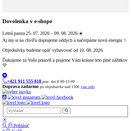
Dovolenka v e-shope
Letná pauza 25. 07. 2026 – 09. 08. 2026 ☀️
Aj my si na chvíľu doprajeme oddych a načerpáme novú energiu ✨
Objednávky budeme opäť vybavovať od 10. 08. 2026.
Ďakujeme za Vašu priazeň a prajeme Vám krásne leto plné zážitkov
💛
+421 911 555 818
prac. dni 8:00-15:00
Doprava zadarmo
pri objednávke nad 150€
viac info
Prihlásiť