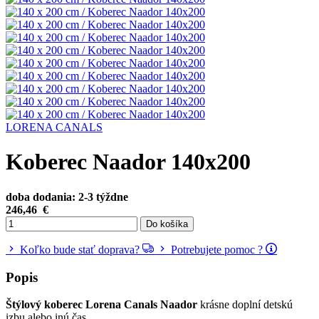
LORENA CANALS
Koberec Naador 140x200
doba dodania: 2-3 týždne
246,46
€
Do košíka
Koľko bude stať doprava?
Potrebujete pomoc ?
Popis
Štýlový koberec Lorena Canals Naador
krásne doplní detskú
izbu alebo inú čas ...