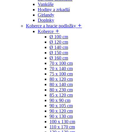
Vankúše
Hodiny a zrkadlá
Girlandy
Doplnky
Koberce a hracie podložky
Koberce
Ø 100 cm
Ø 120 cm
Ø 140 cm
Ø 150 cm
Ø 160 cm
70 x 100 cm
70 x 140 cm
75 x 100 cm
80 x 120 cm
80 x 140 cm
80 x 230 cm
85 x 120 cm
90 x 90 cm
90 x 105 cm
90 x 120 cm
90 x 130 cm
100 x 130 cm
110 x 170 cm