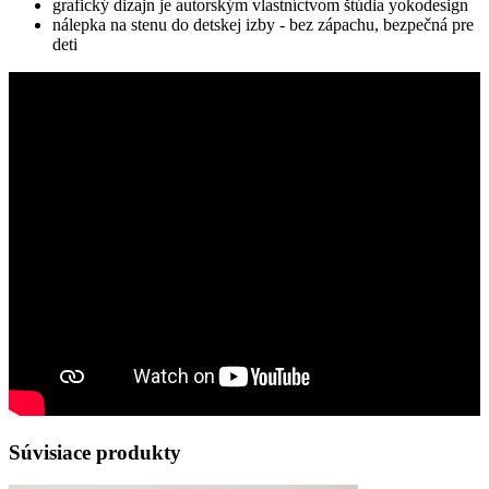
grafický dizajn je autorským vlastníctvom štúdia yokodesign
nálepka na stenu do detskej izby - bez zápachu, bezpečná pre
deti
Súvisiace produkty