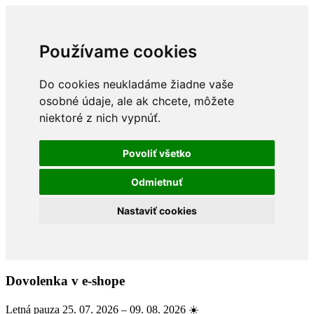
Používame cookies
Do cookies neukladáme žiadne vaše
osobné údaje, ale ak chcete, môžete
niektoré z nich vypnúť.
Povoliť všetko
Odmietnuť
Nastaviť cookies
Dovolenka v e-shope
Letná pauza 25. 07. 2026 – 09. 08. 2026 ☀️