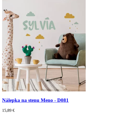
Nálepka na stenu Meno - D081
15,89 €