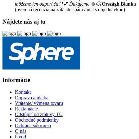
môžeme len odporúčať !💕 Ďakujeme ☺️🤗
Országh Bianka
(overená recenzia na základe spárovania s objednávkou)
Nájdete nás aj tu
Informácie
Kontakt
Doprava a platba
Vrátenie/ výmena tovaru
Reklamácie
Odstúpiť od zmluvy TU
Obchodné podmienky
Ochrana súkromia
O nás
Úvod