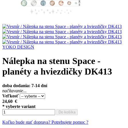
YOKO DESIGN
Nálepka na stenu Space -
planéty a hviezdičky DK413
doba dodania: 7-14 dní
načítavanie...
Veľkosť
24,60
€
* vyberte variant
Do košíka
Koľko bude stať doprava?
Potrebujete pomoc ?