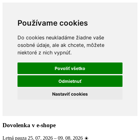
Používame cookies
Do cookies neukladáme žiadne vaše
osobné údaje, ale ak chcete, môžete
niektoré z nich vypnúť.
Povoliť všetko
Odmietnuť
Nastaviť cookies
Dovolenka v e-shope
Letná pauza 25. 07. 2026 – 09. 08. 2026 ☀️