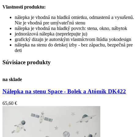
Vlastnosti produktu:
nálepka je vhodná na hladkú omietku, odmastenú a vysušenú.
Nie je vhodná pre umývateľnú stenu
nálepka je vhodná na hladký povrch: stena, okno, nábytok
jednorázová nálepka (neprelepujte ju)
grafický dizajn je autorským vlastníctvom štúdia yokodesign
nálepka na stenu do detskej izby - bez zápachu, bezpečná pre
deti
Súvisiace produkty
na sklade
Nálepka na stenu Space - Bolek a Atómik DK422
65,60 €