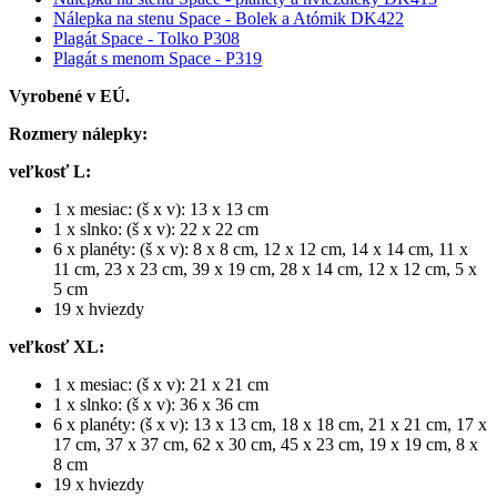
Nálepka na stenu Space - Bolek a Atómik DK422
Plagát Space - Tolko P308
Plagát s menom Space - P319
Vyrobené v EÚ.
Rozmery nálepky:
veľkosť L:
1 x mesiac: (š x v): 13 x 13 cm
1 x slnko: (š x v): 22 x 22 cm
6 x planéty: (š x v): 8 x 8 cm, 12 x 12 cm, 14 x 14 cm, 11 x
11 cm, 23 x 23 cm, 39 x 19 cm, 28 x 14 cm, 12 x 12 cm, 5 x
5 cm
19 x hviezdy
veľkosť XL:
1 x mesiac: (š x v): 21 x 21 cm
1 x slnko: (š x v): 36 x 36 cm
6 x planéty: (š x v): 13 x 13 cm, 18 x 18 cm, 21 x 21 cm, 17 x
17 cm, 37 x 37 cm, 62 x 30 cm, 45 x 23 cm, 19 x 19 cm, 8 x
8 cm
19 x hviezdy