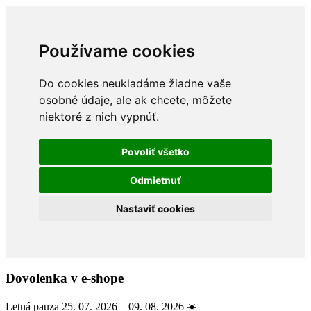
Používame cookies
Do cookies neukladáme žiadne vaše
osobné údaje, ale ak chcete, môžete
niektoré z nich vypnúť.
Povoliť všetko
Odmietnuť
Nastaviť cookies
Dovolenka v e-shope
Letná pauza 25. 07. 2026 – 09. 08. 2026 ☀️