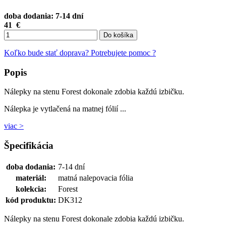
doba dodania: 7-14 dní
41
€
Do košíka
Koľko bude stať doprava?
Potrebujete pomoc ?
Popis
Nálepky na stenu Forest dokonale zdobia každú izbičku.
Nálepka je vytlačená na matnej fólií ...
viac >
Špecifikácia
doba dodania:
7-14 dní
materiál:
matná nalepovacia fólia
kolekcia:
Forest
kód produktu:
DK312
Nálepky na stenu Forest dokonale zdobia každú izbičku.