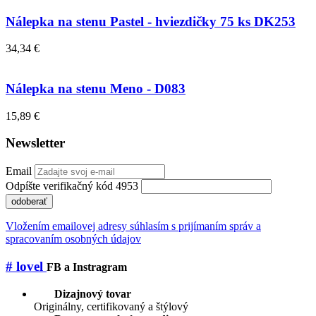
Nálepka na stenu Pastel - hviezdičky 75 ks DK253
34,34 €
Nálepka na stenu Meno - D083
15,89 €
Newsletter
Email
Odpíšte verifikačný kód 4953
odoberať
Vložením emailovej adresy súhlasím s prijímaním správ a
spracovaním osobných údajov
# lovel
FB a Instragram
Dizajnový tovar
Originálny, certifikovaný a štýlový