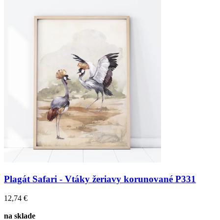
Plagát Safari - Vtáky žeriavy korunované P331
12,74 €
na sklade