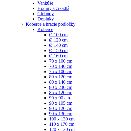
Vankúše
Hodiny a zrkadlá
Girlandy
Doplnky
Koberce a hracie podložky
Koberce
Ø 100 cm
Ø 120 cm
Ø 140 cm
Ø 150 cm
Ø 160 cm
70 x 100 cm
70 x 140 cm
75 x 100 cm
80 x 120 cm
80 x 140 cm
80 x 230 cm
85 x 120 cm
90 x 90 cm
90 x 105 cm
90 x 120 cm
90 x 130 cm
100 x 130 cm
110 x 170 cm
120 x 130 cm