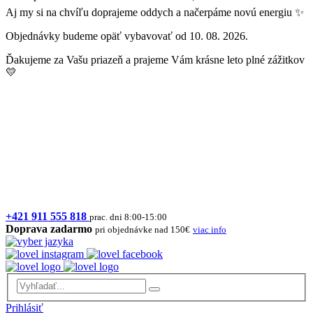
Aj my si na chvíľu doprajeme oddych a načerpáme novú energiu ✨
Objednávky budeme opäť vybavovať od 10. 08. 2026.
Ďakujeme za Vašu priazeň a prajeme Vám krásne leto plné zážitkov
💛
+421 911 555 818
prac. dni 8:00-15:00
Doprava zadarmo
pri objednávke nad 150€
viac info
Prihlásiť