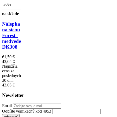
-30%
na sklade
Nálepka
na stenu
Forest -
medvede
DK308
61,50 €
43,05 €
Najnižšia
cena za
posledných
30 dní:
43,05 €
Newsletter
Email
Odpíšte verifikačný kód 4953
odoberať