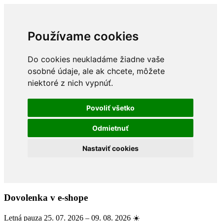
Používame cookies
Do cookies neukladáme žiadne vaše
osobné údaje, ale ak chcete, môžete
niektoré z nich vypnúť.
Povoliť všetko
Odmietnuť
Nastaviť cookies
Dovolenka v e-shope
Letná pauza 25. 07. 2026 – 09. 08. 2026 ☀️