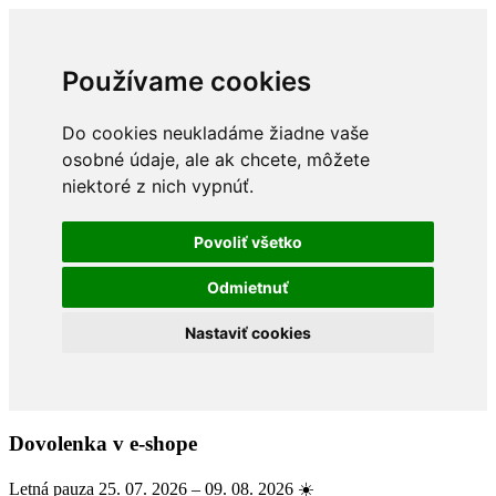
Používame cookies
Do cookies neukladáme žiadne vaše
osobné údaje, ale ak chcete, môžete
niektoré z nich vypnúť.
Povoliť všetko
Odmietnuť
Nastaviť cookies
Dovolenka v e-shope
Letná pauza 25. 07. 2026 – 09. 08. 2026 ☀️