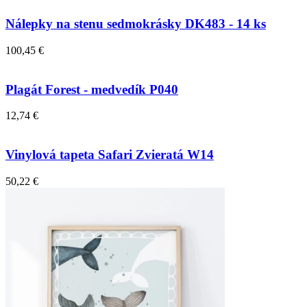
Nálepky na stenu sedmokrásky DK483 - 14 ks
100,45 €
Plagát Forest - medvedík P040
12,74 €
Vinylová tapeta Safari Zvieratá W14
50,22 €