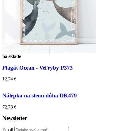
na sklade
Plagát Ocean - Veľryby P373
12,74 €
Nálepka na stenu dúha DK479
72,78 €
Newsletter
Email