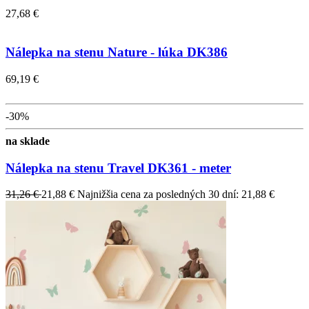
27,68 €
Nálepka na stenu Nature - lúka DK386
69,19 €
-30%
na sklade
Nálepka na stenu Travel DK361 - meter
31,26 €
21,88 €
Najnižšia cena za posledných 30 dní: 21,88 €