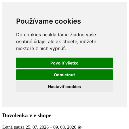
Používame cookies
Do cookies neukladáme žiadne vaše
osobné údaje, ale ak chcete, môžete
niektoré z nich vypnúť.
Povoliť všetko
Odmietnuť
Nastaviť cookies
Dovolenka v e-shope
Letná pauza 25. 07. 2026 – 09. 08. 2026 ☀️