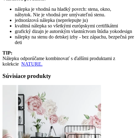
nálepka je vhodná na hladký povrch: stena, okno,
nábytok. Nie je vhodná pre umývateľnú stenu.
jednorázová nálepka (neprelepujte ju)
kvalitná nálepka so všetkými európskymi certifikátmi
grafický dizajn je autorským vlastníctvom štúdia yokodesign
nálepky na stenu do detskej izby - bez zápachu, bezpečná pre
deti
TIP:
Nálepku odporúčame kombinovať s ďalšími produktami z
kolekcie
NATURE.
Súvisiace produkty