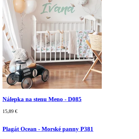
Nálepka na stenu Meno - D085
15,89 €
Plagát Ocean - Morské panny P381