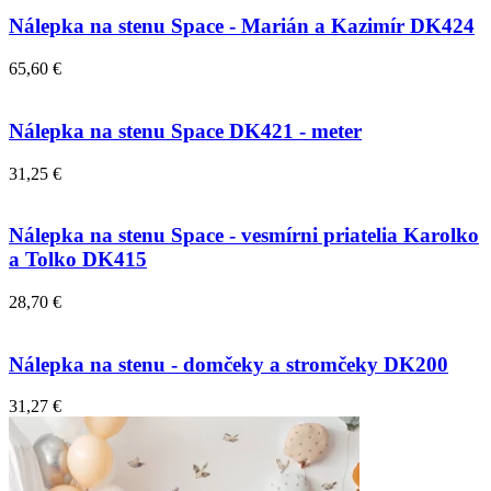
Nálepka na stenu Space - Marián a Kazimír DK424
65,60 €
Nálepka na stenu Space DK421 - meter
31,25 €
Nálepka na stenu Space - vesmírni priatelia Karolko
a Tolko DK415
28,70 €
Nálepka na stenu - domčeky a stromčeky DK200
31,27 €