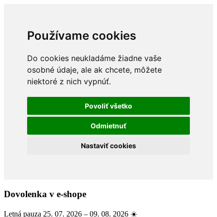
Používame cookies
Do cookies neukladáme žiadne vaše
osobné údaje, ale ak chcete, môžete
niektoré z nich vypnúť.
Povoliť všetko
Odmietnuť
Nastaviť cookies
Dovolenka v e-shope
Letná pauza 25. 07. 2026 – 09. 08. 2026 ☀️