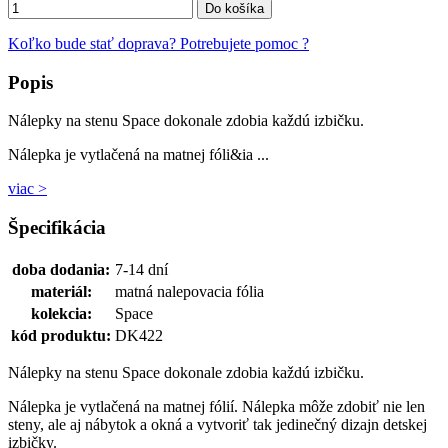
Do košíka
Koľko bude stať doprava?
Potrebujete pomoc ?
Popis
Nálepky na stenu Space dokonale zdobia každú izbičku.
Nálepka je vytlačená na matnej fóli&ia ...
viac >
Špecifikácia
doba dodania:
7-14 dní
materiál:
matná nalepovacia fólia
kolekcia:
Space
kód produktu:
DK422
Nálepky na stenu Space dokonale zdobia každú izbičku.
Nálepka je vytlačená na matnej fólií. Nálepka môže zdobiť nie len
steny, ale aj nábytok a okná a vytvoriť tak jedinečný dizajn detskej
izbičky.