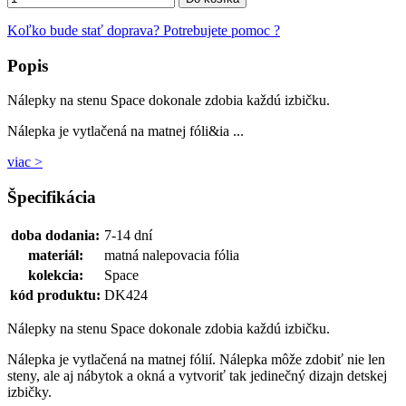
Koľko bude stať doprava?
Potrebujete pomoc ?
Popis
Nálepky na stenu Space dokonale zdobia každú izbičku.
Nálepka je vytlačená na matnej fóli&ia ...
viac >
Špecifikácia
doba dodania:
7-14 dní
materiál:
matná nalepovacia fólia
kolekcia:
Space
kód produktu:
DK424
Nálepky na stenu Space dokonale zdobia každú izbičku.
Nálepka je vytlačená na matnej fólií. Nálepka môže zdobiť nie len
steny, ale aj nábytok a okná a vytvoriť tak jedinečný dizajn detskej
izbičky.