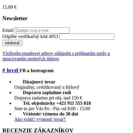
15,89 €
Newsletter
Email
Odpíšte verifikačný kód 4953
odoberať
Vložením emailovej adresy súhlasím s prijímaním správ a
spracovaním osobných údajov
# lovel
FB a Instragram
Dizajnový tovar
Originálny, certifikovaný a štýlový
Dopravu zaplatíme radi
Doprava zadarmo pri obj. nad 150 €
Tel. objednávky +421 911 555 818
Sme tu pre Vás Po - Pia: od 8:00 - 15:00
Vrátenie/ výmena do 30 dní
Ako vrátiť/ vymeniť tovar?
RECENZIE ZÁKAZNÍKOV