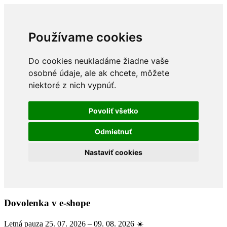
Používame cookies
Do cookies neukladáme žiadne vaše
osobné údaje, ale ak chcete, môžete
niektoré z nich vypnúť.
Povoliť všetko
Odmietnuť
Nastaviť cookies
Dovolenka v e-shope
Letná pauza 25. 07. 2026 – 09. 08. 2026 ☀️