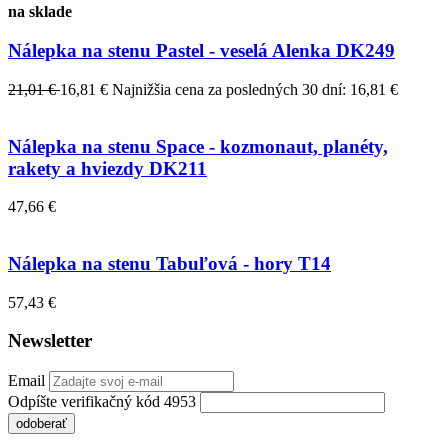
na sklade
Nálepka na stenu Pastel - veselá Alenka DK249
21,01 €
16,81 €
Najnižšia cena za posledných 30 dní: 16,81 €
Nálepka na stenu Space - kozmonaut, planéty,
rakety a hviezdy DK211
47,66 €
Nálepka na stenu Tabuľová - hory T14
57,43 €
Newsletter
Email
Odpíšte verifikačný kód 4953
odoberať