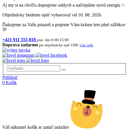
Aj my si na chvíľu doprajeme oddych a načerpáme novú energiu ✨
Objednávky budeme opäť vybavovať od 10. 08. 2026.
Ďakujeme za Vašu priazeň a prajeme Vám krásne leto plné zážitkov
💛
+421 911 555 818
prac. dni 8:00-15:00
Doprava zadarmo
pri objednávke nad 150€
viac info
Prihlásiť
0
Košík
Váš nákupný košík je zatiaľ prázdny