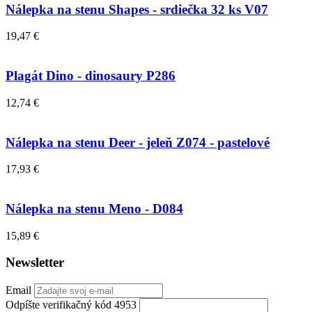
Nálepka na stenu Shapes - srdiečka 32 ks V07
19,47 €
Plagát Dino - dinosaury P286
12,74 €
Nálepka na stenu Deer - jeleň Z074 - pastelové
17,93 €
Nálepka na stenu Meno - D084
15,89 €
Newsletter
Email
Odpíšte verifikačný kód 4953