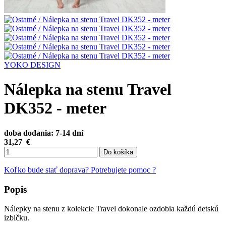
YOKO DESIGN
Nálepka na stenu Travel
DK352 - meter
doba dodania: 7-14 dní
31,27
€
Do košíka
Koľko bude stať doprava?
Potrebujete pomoc ?
Popis
Nálepky na stenu z kolekcie Travel dokonale ozdobia každú detskú
izbičku.