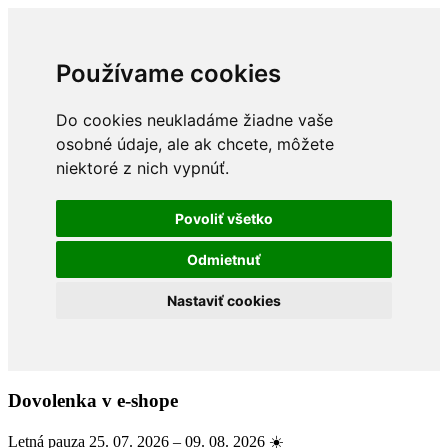
Používame cookies
Do cookies neukladáme žiadne vaše
osobné údaje, ale ak chcete, môžete
niektoré z nich vypnúť.
Povoliť všetko
Odmietnuť
Nastaviť cookies
Dovolenka v e-shope
Letná pauza 25. 07. 2026 – 09. 08. 2026 ☀️