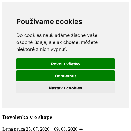
Používame cookies
Do cookies neukladáme žiadne vaše
osobné údaje, ale ak chcete, môžete
niektoré z nich vypnúť.
Povoliť všetko
Odmietnuť
Nastaviť cookies
Dovolenka v e-shope
Letná pauza 25. 07. 2026 – 09. 08. 2026 ☀️