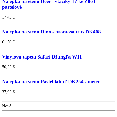
Nálepka na stenu Deer - vtáčiky 17 ks Z061 -
pastelové
17,43 €
Nálepka na stenu Dino - brontosaurus DK408
61,50 €
Vinylová tapeta Safari Džungľa W11
50,22 €
Nálepka na stenu Pastel labuť DK254 - meter
37,92 €
Nové