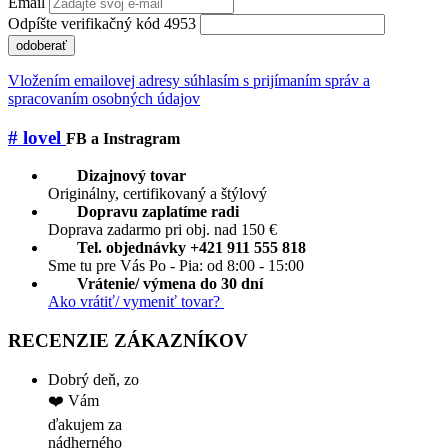
Email
Odpíšte verifikačný kód 4953
odoberať
Vložením emailovej adresy súhlasím s prijímaním správ a
spracovaním osobných údajov
# lovel
FB a Instragram
Dizajnový tovar
Originálny, certifikovaný a štýlový
Dopravu zaplatíme radi
Doprava zadarmo pri obj. nad 150 €
Tel. objednávky +421 911 555 818
Sme tu pre Vás Po - Pia: od 8:00 - 15:00
Vrátenie/ výmena do 30 dní
Ako vrátiť/ vymeniť tovar?
RECENZIE ZÁKAZNÍKOV
Dobrý deň, zo
❤️ Vám
ďakujem za
nádherného