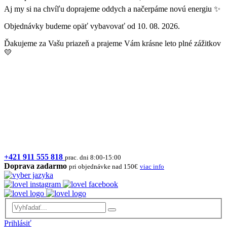
Aj my si na chvíľu doprajeme oddych a načerpáme novú energiu ✨
Objednávky budeme opäť vybavovať od 10. 08. 2026.
Ďakujeme za Vašu priazeň a prajeme Vám krásne leto plné zážitkov
💛
+421 911 555 818
prac. dni 8:00-15:00
Doprava zadarmo
pri objednávke nad 150€
viac info
Prihlásiť