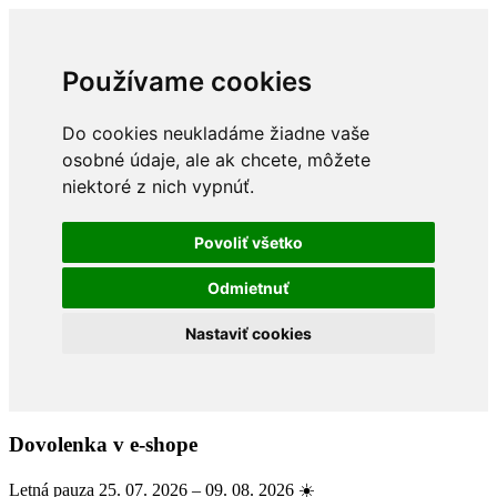
Používame cookies
Do cookies neukladáme žiadne vaše
osobné údaje, ale ak chcete, môžete
niektoré z nich vypnúť.
Povoliť všetko
Odmietnuť
Nastaviť cookies
Dovolenka v e-shope
Letná pauza 25. 07. 2026 – 09. 08. 2026 ☀️