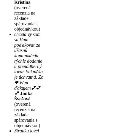
Kristína
(overená
recenzia na
základe
spárovania s
objednávkou)
chcela vy som
sa Vám
poďakovať za
úžasnú
komunikáciu,
rýchle dodanie
a prenádherný
tovar. Suknička
je úchvatná. Zo
❤ Vám
ďakujem💕💕
💕
Janka
Švošová
(overená
recenzia na
základe
spárovania s
objednávkou)
Stranku lovel