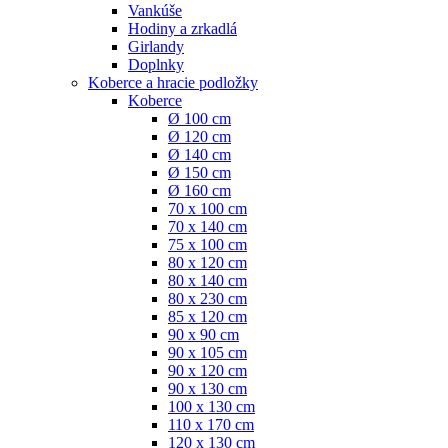
Vankúše
Hodiny a zrkadlá
Girlandy
Doplnky
Koberce a hracie podložky
Koberce
Ø 100 cm
Ø 120 cm
Ø 140 cm
Ø 150 cm
Ø 160 cm
70 x 100 cm
70 x 140 cm
75 x 100 cm
80 x 120 cm
80 x 140 cm
80 x 230 cm
85 x 120 cm
90 x 90 cm
90 x 105 cm
90 x 120 cm
90 x 130 cm
100 x 130 cm
110 x 170 cm
120 x 130 cm