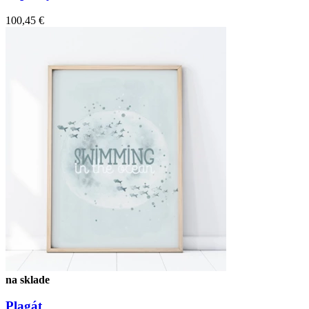
100,45 €
na sklade
Plagát