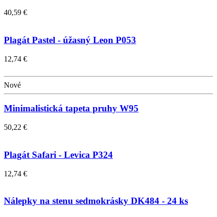
40,59 €
Plagát Pastel - úžasný Leon P053
12,74 €
Nové
Minimalistická tapeta pruhy W95
50,22 €
Plagát Safari - Levica P324
12,74 €
Nálepky na stenu sedmokrásky DK484 - 24 ks