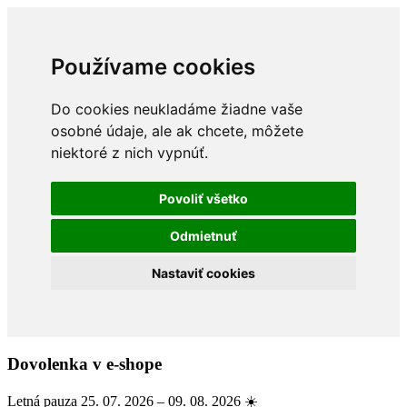
Používame cookies
Do cookies neukladáme žiadne vaše
osobné údaje, ale ak chcete, môžete
niektoré z nich vypnúť.
Povoliť všetko
Odmietnuť
Nastaviť cookies
Dovolenka v e-shope
Letná pauza 25. 07. 2026 – 09. 08. 2026 ☀️