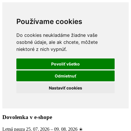
Používame cookies
Do cookies neukladáme žiadne vaše
osobné údaje, ale ak chcete, môžete
niektoré z nich vypnúť.
Povoliť všetko
Odmietnuť
Nastaviť cookies
Dovolenka v e-shope
Letná pauza 25. 07. 2026 – 09. 08. 2026 ☀️