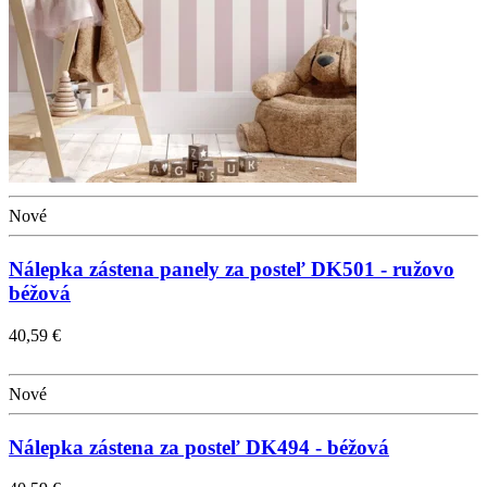
Nové
Nálepka zástena panely za posteľ DK501 - ružovo
béžová
40,59 €
Nové
Nálepka zástena za posteľ DK494 - béžová