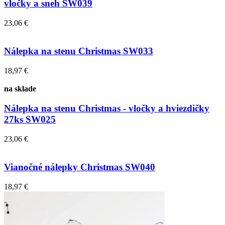
vločky a sneh SW039
23,06 €
Nálepka na stenu Christmas SW033
18,97 €
na sklade
Nálepka na stenu Christmas - vločky a hviezdičky
27ks SW025
23,06 €
Vianočné nálepky Christmas SW040
18,97 €