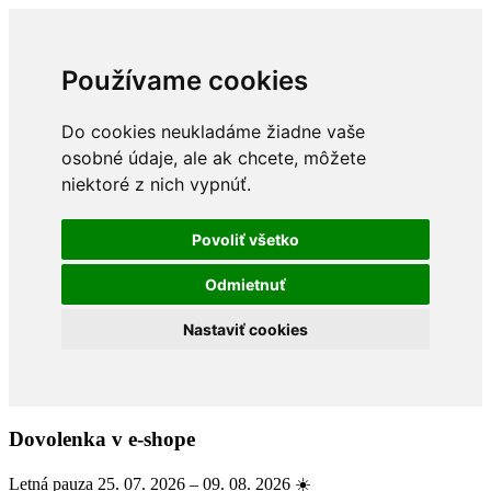
Používame cookies
Do cookies neukladáme žiadne vaše
osobné údaje, ale ak chcete, môžete
niektoré z nich vypnúť.
Povoliť všetko
Odmietnuť
Nastaviť cookies
Dovolenka v e-shope
Letná pauza 25. 07. 2026 – 09. 08. 2026 ☀️