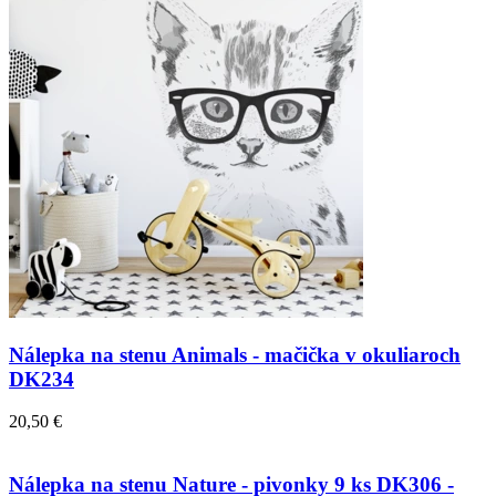
Nálepka na stenu Animals - mačička v okuliaroch
DK234
20,50 €
Nálepka na stenu Nature - pivonky 9 ks DK306 -