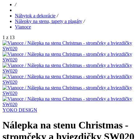
/
Nábytok a dekorácie
/
Nálepky na stenu, tapety a plagáty
/
Vianoce
1 z 13
YOKO DESIGN
Nálepka na stenu Christmas -
stromčeky a hviezdičky SW020