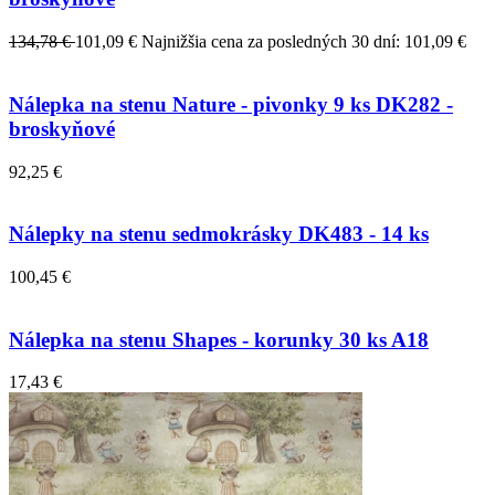
134,78 €
101,09 €
Najnižšia cena za posledných 30 dní: 101,09 €
Nálepka na stenu Nature - pivonky 9 ks DK282 -
broskyňové
92,25 €
Nálepky na stenu sedmokrásky DK483 - 14 ks
100,45 €
Nálepka na stenu Shapes - korunky 30 ks A18
17,43 €