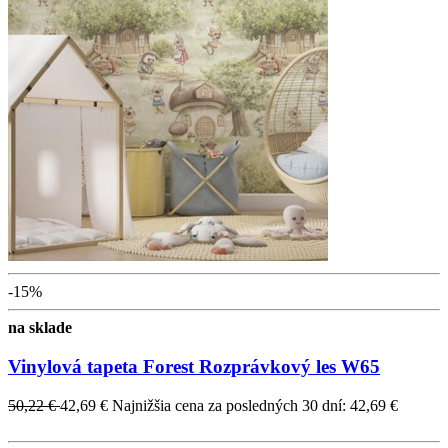
-15%
na sklade
Vinylová tapeta Forest Rozprávkový les W65
50,22 €
42,69 €
Najnižšia cena za posledných 30 dní: 42,69 €