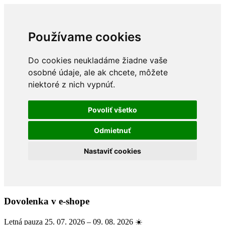
Používame cookies
Do cookies neukladáme žiadne vaše
osobné údaje, ale ak chcete, môžete
niektoré z nich vypnúť.
Povoliť všetko
Odmietnuť
Nastaviť cookies
Dovolenka v e-shope
Letná pauza 25. 07. 2026 – 09. 08. 2026 ☀️