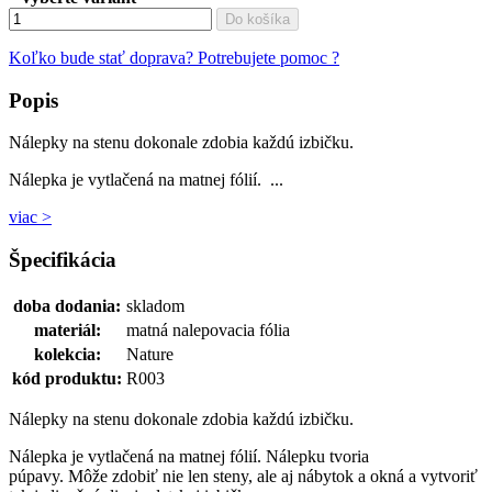
Do košíka
Koľko bude stať doprava?
Potrebujete pomoc ?
Popis
Nálepky na stenu dokonale zdobia každú izbičku.
Nálepka je vytlačená na matnej fólií. ...
viac >
Špecifikácia
doba dodania:
skladom
materiál:
matná nalepovacia fólia
kolekcia:
Nature
kód produktu:
R003
Nálepky na stenu dokonale zdobia každú izbičku.
Nálepka je vytlačená na matnej fólií. Nálepku tvoria
púpavy. Môže zdobiť nie len steny, ale aj nábytok a okná a vytvoriť