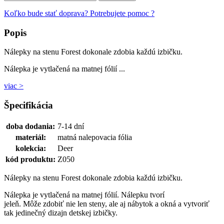
Koľko bude stať doprava?
Potrebujete pomoc ?
Popis
Nálepky na stenu Forest dokonale zdobia každú izbičku.
Nálepka je vytlačená na matnej fólií ...
viac >
Špecifikácia
doba dodania:
7-14 dní
materiál:
matná nalepovacia fólia
kolekcia:
Deer
kód produktu:
Z050
Nálepky na stenu Forest dokonale zdobia každú izbičku.
Nálepka je vytlačená na matnej fólií. Nálepku tvorí
jeleň. Môže zdobiť nie len steny, ale aj nábytok a okná a vytvoriť
tak jedinečný dizajn detskej izbičky.