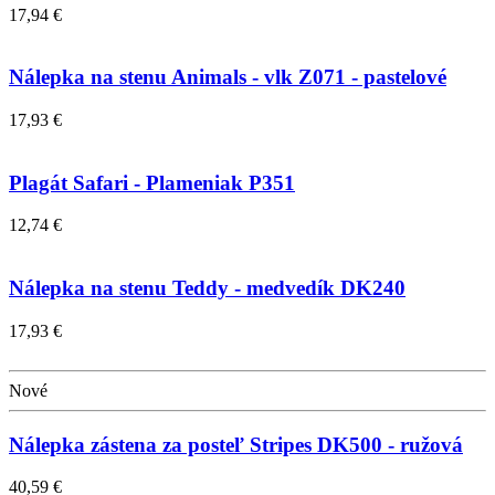
17,94 €
Nálepka na stenu Animals - vlk Z071 - pastelové
17,93 €
Plagát Safari - Plameniak P351
12,74 €
Nálepka na stenu Teddy - medvedík DK240
17,93 €
Nové
Nálepka zástena za posteľ Stripes DK500 - ružová
40,59 €