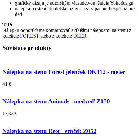
grafický dizajn je autorským vlastníctvom štúdia Yokodesign
nálepka na stenu do detskej izby - bez zápachu, bezpečná pre
deti
TIP:
Nálepku odporúčame kombinovať s ďalšími nálepkami na stenu z
kolekcie
FOREST
alebo z kolekcie
DEER
.
Súvisiace produkty
Nálepka na stenu Forest jelenček DK312 - meter
41 €
Nálepka na stenu Animals - medveď Z070
17,93 €
Nálepka na stenu Deer - srnček Z052