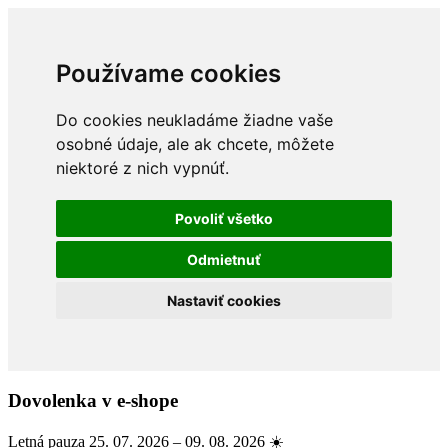
Používame cookies
Do cookies neukladáme žiadne vaše
osobné údaje, ale ak chcete, môžete
niektoré z nich vypnúť.
Povoliť všetko
Odmietnuť
Nastaviť cookies
Dovolenka v e-shope
Letná pauza 25. 07. 2026 – 09. 08. 2026 ☀️