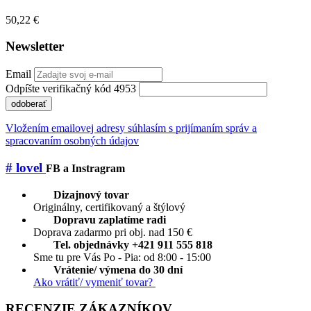
50,22 €
Newsletter
Email
Odpíšte verifikačný kód 4953
odoberať
Vložením emailovej adresy súhlasím s prijímaním správ a
spracovaním osobných údajov
# lovel
FB a Instragram
Dizajnový tovar
Originálny, certifikovaný a štýlový
Dopravu zaplatíme radi
Doprava zadarmo pri obj. nad 150 €
Tel. objednávky +421 911 555 818
Sme tu pre Vás Po - Pia: od 8:00 - 15:00
Vrátenie/ výmena do 30 dní
Ako vrátiť/ vymeniť tovar?
RECENZIE ZÁKAZNÍKOV