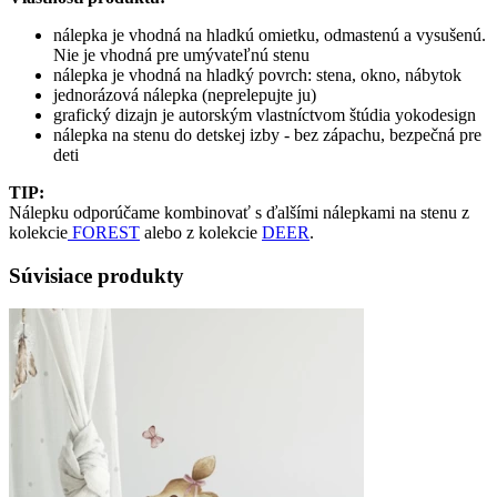
nálepka je vhodná na hladkú omietku, odmastenú a vysušenú.
Nie je vhodná pre umývateľnú stenu
nálepka je vhodná na hladký povrch: stena, okno, nábytok
jednorázová nálepka (neprelepujte ju)
grafický dizajn je autorským vlastníctvom štúdia yokodesign
nálepka na stenu do detskej izby - bez zápachu, bezpečná pre
deti
TIP:
Nálepku odporúčame kombinovať s ďalšími nálepkami na stenu z
kolekcie
FOREST
alebo z kolekcie
DEER
.
Súvisiace produkty