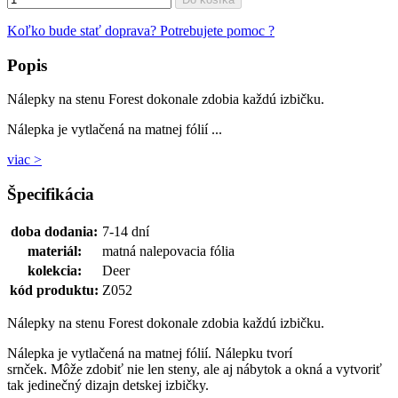
Koľko bude stať doprava?
Potrebujete pomoc ?
Popis
Nálepky na stenu Forest dokonale zdobia každú izbičku.
Nálepka je vytlačená na matnej fólií ...
viac >
Špecifikácia
doba dodania:
7-14 dní
materiál:
matná nalepovacia fólia
kolekcia:
Deer
kód produktu:
Z052
Nálepky na stenu Forest dokonale zdobia každú izbičku.
Nálepka je vytlačená na matnej fólií. Nálepku tvorí
srnček. Môže zdobiť nie len steny, ale aj nábytok a okná a vytvoriť
tak jedinečný dizajn detskej izbičky.