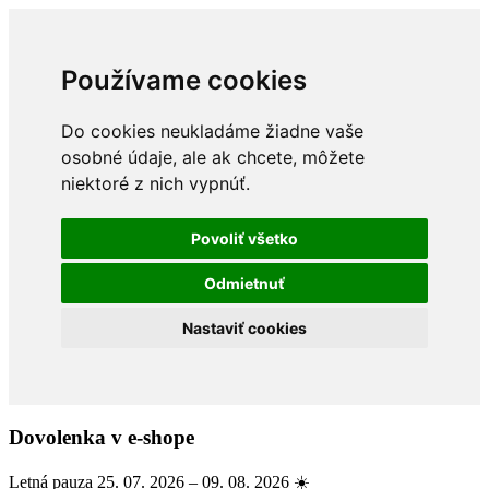
Používame cookies
Do cookies neukladáme žiadne vaše
osobné údaje, ale ak chcete, môžete
niektoré z nich vypnúť.
Povoliť všetko
Odmietnuť
Nastaviť cookies
Dovolenka v e-shope
Letná pauza 25. 07. 2026 – 09. 08. 2026 ☀️