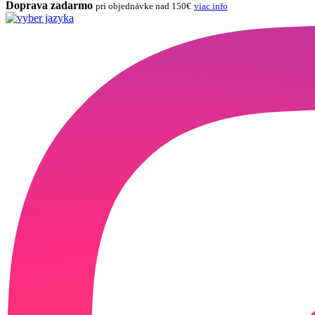
Doprava zadarmo
pri objednávke nad 150€
viac info