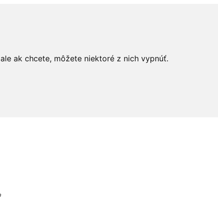
le ak chcete, môžete niektoré z nich vypnúť.
