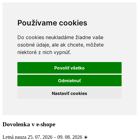
Používame cookies
Do cookies neukladáme žiadne vaše
osobné údaje, ale ak chcete, môžete
niektoré z nich vypnúť.
Povoliť všetko
Odmietnuť
Nastaviť cookies
Dovolenka v e-shope
Letná pauza 25. 07. 2026 – 09. 08. 2026 ☀️