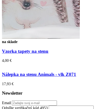
na sklade
Vzorka tapety na stenu
4,00 €
Nálepka na stenu Animals - vlk Z071
17,93 €
Newsletter
Email
Odpíšte verifikačný kód 4953