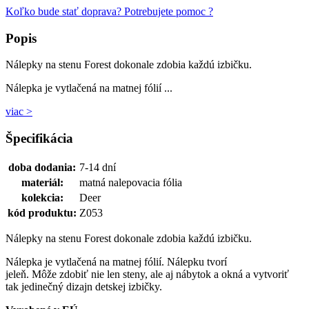
Koľko bude stať doprava?
Potrebujete pomoc ?
Popis
Nálepky na stenu Forest dokonale zdobia každú izbičku.
Nálepka je vytlačená na matnej fólií ...
viac >
Špecifikácia
doba dodania:
7-14 dní
materiál:
matná nalepovacia fólia
kolekcia:
Deer
kód produktu:
Z053
Nálepky na stenu Forest dokonale zdobia každú izbičku.
Nálepka je vytlačená na matnej fólií. Nálepku tvorí
jeleň. Môže zdobiť nie len steny, ale aj nábytok a okná a vytvoriť
tak jedinečný dizajn detskej izbičky.