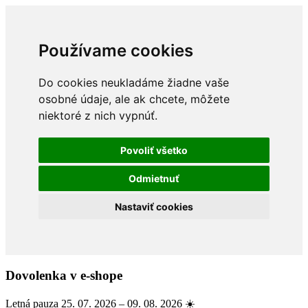
Používame cookies
Do cookies neukladáme žiadne vaše
osobné údaje, ale ak chcete, môžete
niektoré z nich vypnúť.
Povoliť všetko
Odmietnuť
Nastaviť cookies
Dovolenka v e-shope
Letná pauza 25. 07. 2026 – 09. 08. 2026 ☀️