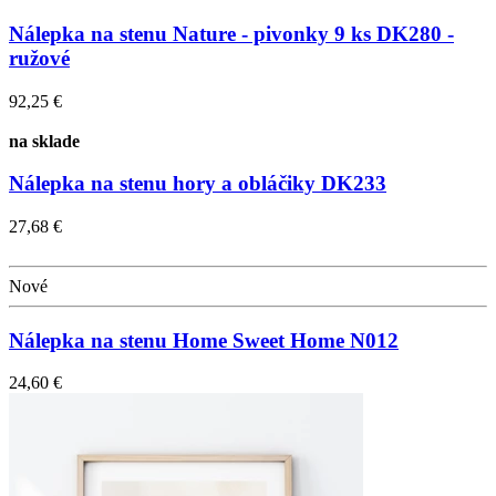
Nálepka na stenu Nature - pivonky 9 ks DK280 -
ružové
92,25 €
na sklade
Nálepka na stenu hory a obláčiky DK233
27,68 €
Nové
Nálepka na stenu Home Sweet Home N012
24,60 €