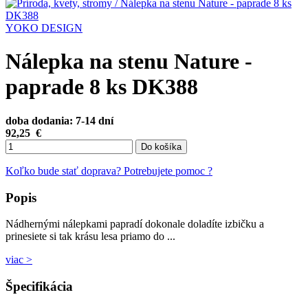
YOKO DESIGN
Nálepka na stenu Nature -
paprade 8 ks DK388
doba dodania: 7-14 dní
92,25
€
Do košíka
Koľko bude stať doprava?
Potrebujete pomoc ?
Popis
Nádhernými nálepkami papradí dokonale doladíte izbičku a
prinesiete si tak krásu lesa priamo do ...
viac >
Špecifikácia