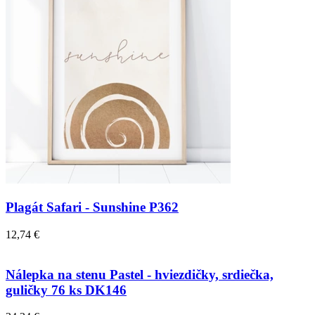
Plagát Safari - Sunshine P362
12,74 €
Nálepka na stenu Pastel - hviezdičky, srdiečka,
guličky 76 ks DK146