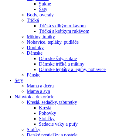
Sukne
Šaty
Body, overaly
Tričká
Tričká s dlhým rukávom
Tričká s krátkym rukávom
Mikiny, tuniky
Nohavice, tepláky, pudláče
Doplnky
Dámske
Dámske šaty, sukne
Dámske tričká a mikiny
Dámske tepláky a legíny, nohavice
Pánske
Sety
Mama a dcéra
Mama a syn
Nábytok a dekorácie
Kreslá, sedačky, taburetky
Kreslá
Pohovky
Stoličky
Sedacie vaky a pufy
Stolíky
Detské postieľky a postele