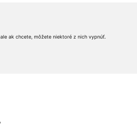
le ak chcete, môžete niektoré z nich vypnúť.
