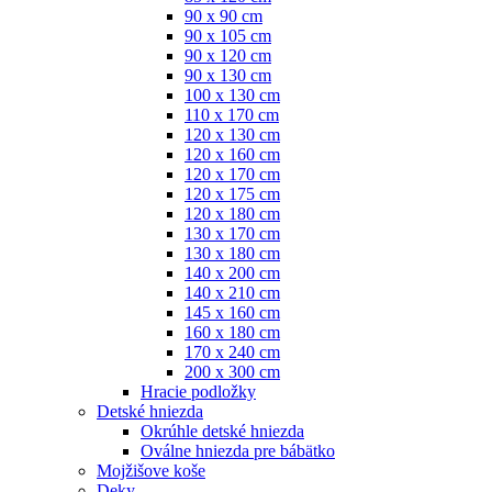
90 x 90 cm
90 x 105 cm
90 x 120 cm
90 x 130 cm
100 x 130 cm
110 x 170 cm
120 x 130 cm
120 x 160 cm
120 x 170 cm
120 x 175 cm
120 x 180 cm
130 x 170 cm
130 x 180 cm
140 x 200 cm
140 x 210 cm
145 x 160 cm
160 x 180 cm
170 x 240 cm
200 x 300 cm
Hracie podložky
Detské hniezda
Okrúhle detské hniezda
Oválne hniezda pre bábätko
Mojžišove koše
Deky