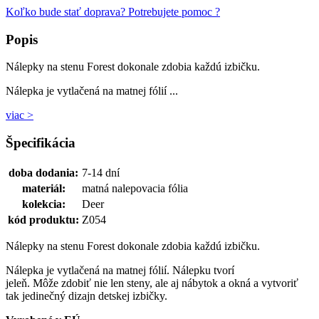
Koľko bude stať doprava?
Potrebujete pomoc ?
Popis
Nálepky na stenu Forest dokonale zdobia každú izbičku.
Nálepka je vytlačená na matnej fólií ...
viac >
Špecifikácia
doba dodania:
7-14 dní
materiál:
matná nalepovacia fólia
kolekcia:
Deer
kód produktu:
Z054
Nálepky na stenu Forest dokonale zdobia každú izbičku.
Nálepka je vytlačená na matnej fólií. Nálepku tvorí
jeleň. Môže zdobiť nie len steny, ale aj nábytok a okná a vytvoriť
tak jedinečný dizajn detskej izbičky.