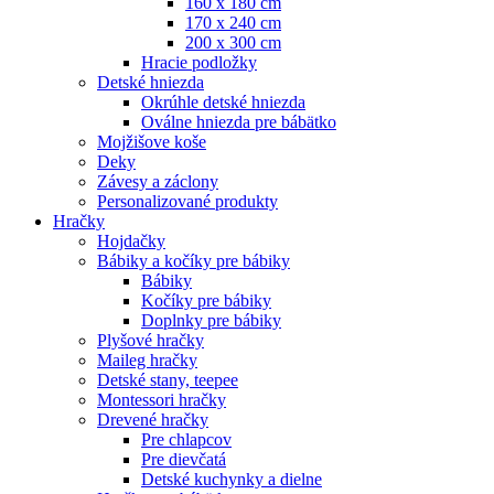
160 x 180 cm
170 x 240 cm
200 x 300 cm
Hracie podložky
Detské hniezda
Okrúhle detské hniezda
Oválne hniezda pre bábätko
Mojžišove koše
Deky
Závesy a záclony
Personalizované produkty
Hračky
Hojdačky
Bábiky a kočíky pre bábiky
Bábiky
Kočíky pre bábiky
Doplnky pre bábiky
Plyšové hračky
Maileg hračky
Detské stany, teepee
Montessori hračky
Drevené hračky
Pre chlapcov
Pre dievčatá
Detské kuchynky a dielne