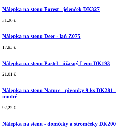
Nálepka na stenu Forest - jelenček DK327
31,26 €
Nálepka na stenu Deer - laň Z075
17,93 €
Nálepka na stenu Pastel - úžasný Leon DK193
21,01 €
Nálepka na stenu Nature - pivonky 9 ks DK281 -
modré
92,25 €
Nálepka na stenu - domčeky a stromčeky DK200