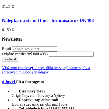
31,27 €
Nálepka na stenu Dino - brontosaurus DK408
61,50 €
Newsletter
Email
Odpíšte verifikačný kód 4953
odoberať
Vložením emailovej adresy súhlasím s prijímaním správ a
spracovaním osobných údajov
# lovel
FB a Instragram
Dizajnový tovar
Originálny, certifikovaný a štýlový
Dopravu zaplatíme radi
Doprava zadarmo pri obj. nad 150 €
Tel. objednávky +421 911 555 818