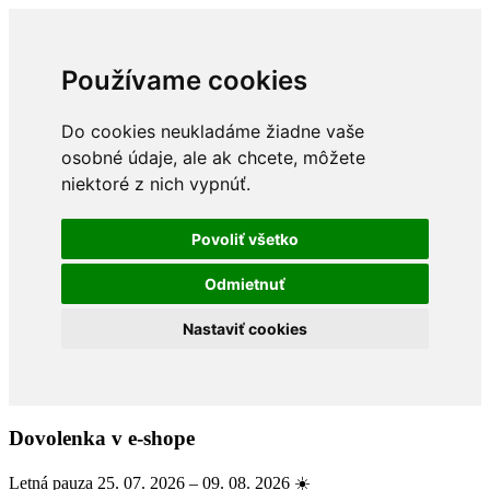
Používame cookies
Do cookies neukladáme žiadne vaše
osobné údaje, ale ak chcete, môžete
niektoré z nich vypnúť.
Povoliť všetko
Odmietnuť
Nastaviť cookies
Dovolenka v e-shope
Letná pauza 25. 07. 2026 – 09. 08. 2026 ☀️