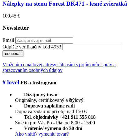
Nálepky na stenu Forest DK471 - lesné zvieratká
100,45 €
Newsletter
Email
Odpíšte verifikačný kód 4953
odoberať
Vložením emailovej adresy súhlasím s prijímaním správ a
spracovaním osobných údajov
# lovel
FB a Instragram
Dizajnový tovar
Originálny, certifikovaný a štýlový
Dopravu zaplatíme radi
Doprava zadarmo pri obj. nad 150 €
Tel. objednávky +421 911 555 818
Sme tu pre Vás Po - Pia: od 8:00 - 15:00
Vrátenie/ výmena do 30 dní
Ako vrátiť/ vymeniť tovar?