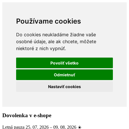
Používame cookies
Do cookies neukladáme žiadne vaše
osobné údaje, ale ak chcete, môžete
niektoré z nich vypnúť.
Povoliť všetko
Odmietnuť
Nastaviť cookies
Dovolenka v e-shope
Letná pauza 25. 07. 2026 – 09. 08. 2026 ☀️