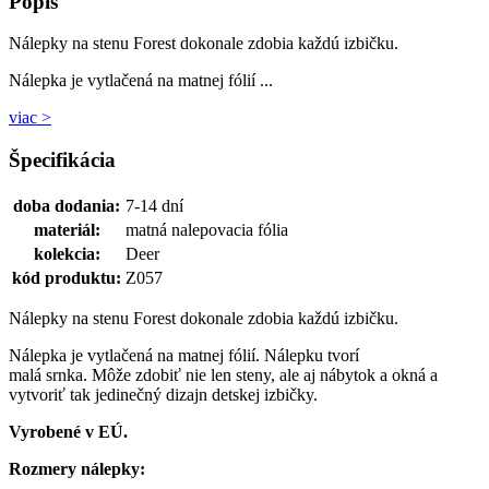
Popis
Nálepky na stenu Forest dokonale zdobia každú izbičku.
Nálepka je vytlačená na matnej fólií ...
viac >
Špecifikácia
doba dodania:
7-14 dní
materiál:
matná nalepovacia fólia
kolekcia:
Deer
kód produktu:
Z057
Nálepky na stenu Forest dokonale zdobia každú izbičku.
Nálepka je vytlačená na matnej fólií. Nálepku tvorí
malá srnka. Môže zdobiť nie len steny, ale aj nábytok a okná a
vytvoriť tak jedinečný dizajn detskej izbičky.
Vyrobené v EÚ.
Rozmery nálepky: