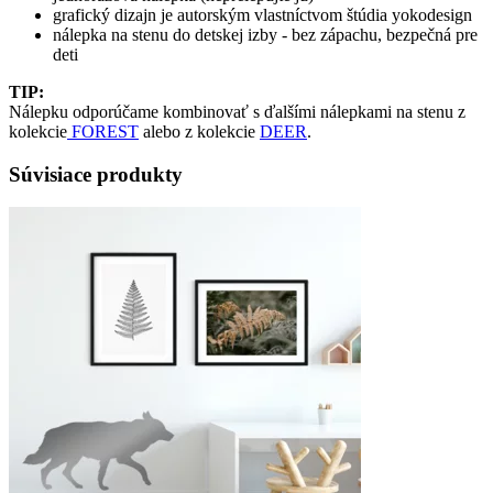
grafický dizajn je autorským vlastníctvom štúdia yokodesign
nálepka na stenu do detskej izby - bez zápachu, bezpečná pre
deti
TIP:
Nálepku odporúčame kombinovať s ďalšími nálepkami na stenu z
kolekcie
FOREST
alebo z kolekcie
DEER
.
Súvisiace produkty