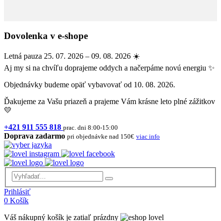
Dovolenka v e-shope
Letná pauza 25. 07. 2026 – 09. 08. 2026 ☀️
Aj my si na chvíľu doprajeme oddych a načerpáme novú energiu ✨
Objednávky budeme opäť vybavovať od 10. 08. 2026.
Ďakujeme za Vašu priazeň a prajeme Vám krásne leto plné zážitkov
💛
+421 911 555 818
prac. dni 8:00-15:00
Doprava zadarmo
pri objednávke nad 150€
viac info
Prihlásiť
0
Košík
Váš nákupný košík je zatiaľ prázdny