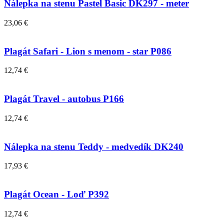
Nálepka na stenu Pastel Basic DK297 - meter
23,06 €
Plagát Safari - Lion s menom - star P086
12,74 €
Plagát Travel - autobus P166
12,74 €
Nálepka na stenu Teddy - medvedík DK240
17,93 €
Plagát Ocean - Loď P392
12,74 €