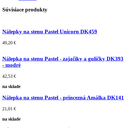
Súvisiace produkty
Nálepky na stenu Pastel Unicorn DK459
49,20 €
Nálepka na stenu Pastel - zajačiky a guličky DK393
- modré
42,53 €
na sklade
Nálepka na stenu Pastel - princezná Amálka DK141
21,01 €
na sklade