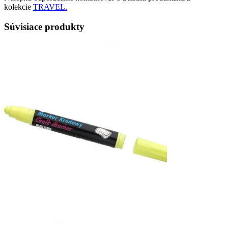
kolekcie
TRAVEL.
Súvisiace produkty