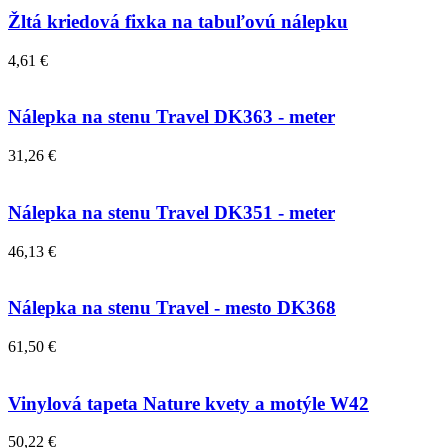
Žltá kriedová fixka na tabuľovú nálepku
4,61 €
Nálepka na stenu Travel DK363 - meter
31,26 €
Nálepka na stenu Travel DK351 - meter
46,13 €
Nálepka na stenu Travel - mesto DK368
61,50 €
Vinylová tapeta Nature kvety a motýle W42
50,22 €