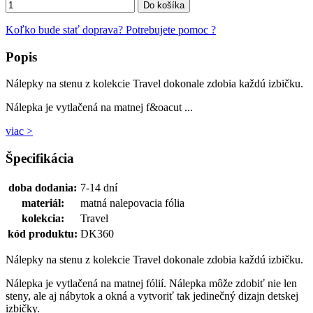
Do košíka
Koľko bude stať doprava?
Potrebujete pomoc ?
Popis
Nálepky na stenu z kolekcie Travel dokonale zdobia každú izbičku.
Nálepka je vytlačená na matnej f&oacut ...
viac >
Špecifikácia
doba dodania:
7-14 dní
materiál:
matná nalepovacia fólia
kolekcia:
Travel
kód produktu:
DK360
Nálepky na stenu z kolekcie Travel dokonale zdobia každú izbičku.
Nálepka je vytlačená na matnej fólií. Nálepka môže zdobiť nie len
steny, ale aj nábytok a okná a vytvoriť tak jedinečný dizajn detskej
izbičky.