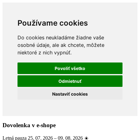
Používame cookies
Do cookies neukladáme žiadne vaše
osobné údaje, ale ak chcete, môžete
niektoré z nich vypnúť.
Povoliť všetko
Odmietnuť
Nastaviť cookies
Dovolenka v e-shope
Letná pauza 25. 07. 2026 – 09. 08. 2026 ☀️