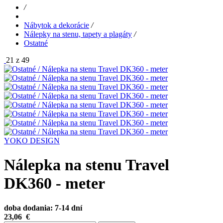
/
Nábytok a dekorácie
/
Nálepky na stenu, tapety a plagáty
/
Ostatné
21 z 49
YOKO DESIGN
Nálepka na stenu Travel
DK360 - meter
doba dodania: 7-14 dní
23,06
€